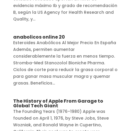
evidencia máximo Ib y grado de recomendación
B, según la US Agency for Health Research and
Quality, y...
anabolicos online 20
Esteroides Anabólicos Al Mejor Precio En España
Además, permiten aumentar
considerablemente la fuerza en menos tiempo.
Stromba-Med Stanozolol Bioniche Pharma.
Ciclos de corte para reducir la grasa corporal o
para ganar masa muscular magra y quemar
grasas. Beneficios...
The History of Apple From Garage to
Global Tech Giant
The Founding Years (1976–1980) Apple was
founded on April 1, 1976, by Steve Jobs, Steve
Wozniak, and Ronald Wayne in Cupertino,