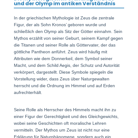
und der Olymp im antiken Verständnis
In der griechischen Mythologie ist Zeus die zentrale
Figur, der als Sohn Kronos’ geboren wurde und
schließlich den Olymp als Sitz der Götter einnahm. Sein
Mythos erzählt von seiner Geburt, seinem Kampf gegen
die Titanen und seiner Rolle als Göttervater, der das
göttliche Pantheon anführt. Zeus wird häufig mit
Attributen wie dem Donnerkeil, dem Symbol seiner
Macht, und dem Schild Aegis, der Schutz und Autorität
verkörpert, dargestellt. Diese Symbole spiegeln die
Vorstellung wider, dass Zeus über Naturgewalten
herrscht und die Ordnung im Himmel und auf Erden
aufrechterhält.
Seine Rolle als Herrscher des Himmels macht ihn zu
einer Figur der Gerechtigkeit und des Gleichgewichts,
wobei seine Geschichten oft moralische Lehren
vermitteln. Der Mythos um Zeus ist nicht nur eine
Erklärung für Naturphänomene, sondern auch ein