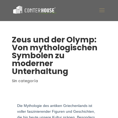
Zeus und der Olymp:
Von mythologischen
Symbolen zu
moderner
Unterhaltung
Sin categoría
Die Mythologie des antiken Griechenlands ist
voller faszinierender Figuren und Geschichten,
die bis heute unsere Kultur prägen. Besonders