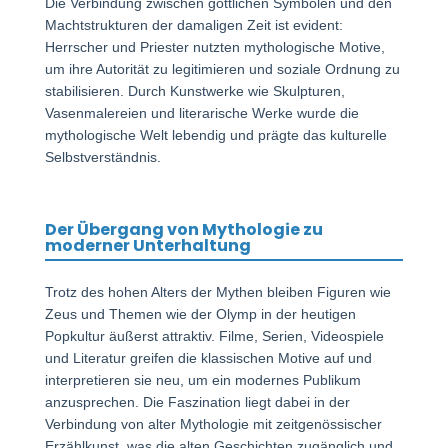
Die Verbindung zwischen göttlichen Symbolen und den
Machtstrukturen der damaligen Zeit ist evident:
Herrscher und Priester nutzten mythologische Motive,
um ihre Autorität zu legitimieren und soziale Ordnung zu
stabilisieren. Durch Kunstwerke wie Skulpturen,
Vasenmalereien und literarische Werke wurde die
mythologische Welt lebendig und prägte das kulturelle
Selbstverständnis.
Der Übergang von Mythologie zu
moderner Unterhaltung
Trotz des hohen Alters der Mythen bleiben Figuren wie
Zeus und Themen wie der Olymp in der heutigen
Popkultur äußerst attraktiv. Filme, Serien, Videospiele
und Literatur greifen die klassischen Motive auf und
interpretieren sie neu, um ein modernes Publikum
anzusprechen. Die Faszination liegt dabei in der
Verbindung von alter Mythologie mit zeitgenössischer
Erzählkunst, was die alten Geschichten zugänglich und