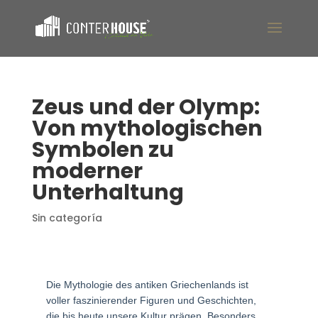
Zeus und der Olymp:
Von mythologischen
Symbolen zu
moderner
Unterhaltung
Sin categoría
Die Mythologie des antiken Griechenlands ist
voller faszinierender Figuren und Geschichten,
die bis heute unsere Kultur prägen. Besonders