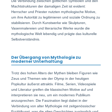
Die Verbindung zwischen göttlichen Symbolen und den
Machtstrukturen der damaligen Zeit ist evident:
Herrscher und Priester nutzten mythologische Motive,
um ihre Autorität zu legitimieren und soziale Ordnung zu
stabilisieren. Durch Kunstwerke wie Skulpturen,
Vasenmalereien und literarische Werke wurde die
mythologische Welt lebendig und prägte das kulturelle
Selbstverständnis.
Der Übergang von Mythologie zu
moderner Unterhaltung
Trotz des hohen Alters der Mythen bleiben Figuren wie
Zeus und Themen wie der Olymp in der heutigen
Popkultur äußerst attraktiv. Filme, Serien, Videospiele
und Literatur greifen die klassischen Motive auf und
interpretieren sie neu, um ein modernes Publikum
anzusprechen. Die Faszination liegt dabei in der
Verbindung von alter Mythologie mit zeitgenössischer
Erzählkunst, was die alten Geschichten zugänglich und