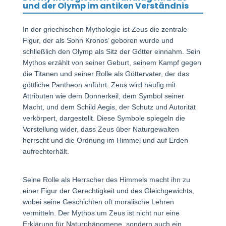
und der Olymp im antiken Verständnis
In der griechischen Mythologie ist Zeus die zentrale
Figur, der als Sohn Kronos’ geboren wurde und
schließlich den Olymp als Sitz der Götter einnahm. Sein
Mythos erzählt von seiner Geburt, seinem Kampf gegen
die Titanen und seiner Rolle als Göttervater, der das
göttliche Pantheon anführt. Zeus wird häufig mit
Attributen wie dem Donnerkeil, dem Symbol seiner
Macht, und dem Schild Aegis, der Schutz und Autorität
verkörpert, dargestellt. Diese Symbole spiegeln die
Vorstellung wider, dass Zeus über Naturgewalten
herrscht und die Ordnung im Himmel und auf Erden
aufrechterhält.
Seine Rolle als Herrscher des Himmels macht ihn zu
einer Figur der Gerechtigkeit und des Gleichgewichts,
wobei seine Geschichten oft moralische Lehren
vermitteln. Der Mythos um Zeus ist nicht nur eine
Erklärung für Naturphänomene, sondern auch ein