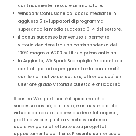
continuamente fresca e ammaliatore.
Winspark Confusione collabora mediante in
aggiunta 5 sviluppatori di programma,
superando la media successo 3-4 del settore.
Il bonus successo benvenuto ti permette
vittoria decidere tra una corrispondenza del
100% magro a €200 sul il suo primo anticipo.
In Aggiunta, WinSpark Scompiglio è soggetto a
controlli periodici per garantire la conformità
con le normative del settore, offrendo così un
ulteriore grado vittoria sicurezza e affidabilità.
Il casinò Winspark non è il tipico marchio
successo casinò; piuttosto, è un austero a fifa
virtuale compiuto successo video slot originali,
gratta e vinci e giochi a vincita istantanea il
quale vengono effettuate stati progettati
appositamente per il sito. Presente conferisce al