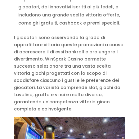
giocatori, dai innovativi iscritti ai più fedeli, e
includono una grande scelta vittoria offerte,
come giri gratuiti, cashback e premi speciali.
I giocatori sono osservando la grado di
approfittare vittoria queste promozioni a causa
di accrescere il di essi bankroll e prolungare il
divertimento. WinSpark Casino permette
successo selezionare tra una vasta scelta
vittoria giochi progettati con lo scopo di
soddisfare ciascuno i gusti e le preferenze dei
giocatori. La varietà comprende slot, giochi da
tavolino, gratta e vinci e molto diverso,
garantendo un’competenza vittoria gioco
completa e coinvolgente.