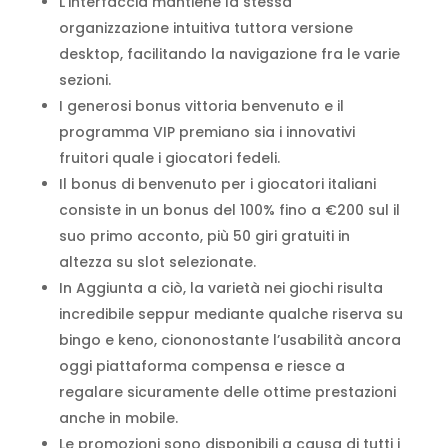
L’interfaccia mantiene la stessa
organizzazione intuitiva tuttora versione
desktop, facilitando la navigazione fra le varie
sezioni.
I generosi bonus vittoria benvenuto e il
programma VIP premiano sia i innovativi
fruitori quale i giocatori fedeli.
Il bonus di benvenuto per i giocatori italiani
consiste in un bonus del 100% fino a €200 sul il
suo primo acconto, più 50 giri gratuiti in
altezza su slot selezionate.
In Aggiunta a ciò, la varietà nei giochi risulta
incredibile seppur mediante qualche riserva su
bingo e keno, ciononostante l’usabilità ancora
oggi piattaforma compensa e riesce a
regalare sicuramente delle ottime prestazioni
anche in mobile.
Le promozioni sono disponibili a causa di tutti i