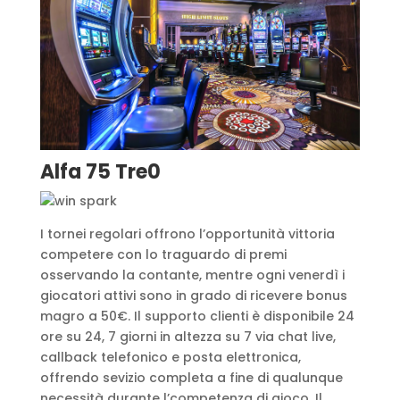
Alfa 75 Tre0
I tornei regolari offrono l’opportunità vittoria
competere con lo traguardo di premi
osservando la contante, mentre ogni venerdì i
giocatori attivi sono in grado di ricevere bonus
magro a 50€. Il supporto clienti è disponibile 24
ore su 24, 7 giorni in altezza su 7 via chat live,
callback telefonico e posta elettronica,
offrendo sevizio completa a fine di qualunque
necessità durante l’competenza di gioco. Il