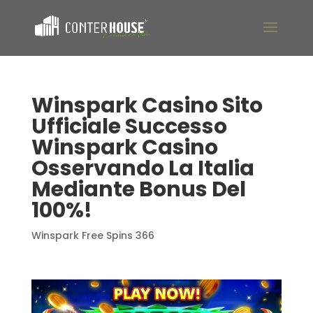
Winspark Casino Sito
Ufficiale Successo
Winspark Casino
Osservando La Italia
Mediante Bonus Del
100%!
Winspark Free Spins 366