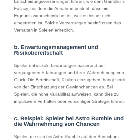
Entscheidungsverzerrungen führen, wie dem Gambler’s
Fallacy, bei dem die Annahme besteht, dass ein
Ergebnis wahrscheinlicher ist, weil es bisher nicht
eingetreten ist. Solche Verzerrungen beeinflussen das
Verhalten in Spielen erheblich.
b. Erwartungsmanagement und
Risikobereitschaft
Spieler entwickeln Erwartungen basierend auf
vergangenen Erfahrungen und ihrer Wahrnehmung von
Glück. Die Bereitschaft, Risiken einzugehen, hängt stark
von der Einschätzung der Gewinnchancen ab. Bei
Spielen, die hohe Variabilität aufweisen, kann dies zu
impulsivem Verhalten oder vorsichtiger Strategie führen.
c. Beispiel: Spieler bei Astro Rumble und
die Wahrnehmung von Chancen
Spieler, die sich bei Astro Rumble auf den Bonushunt