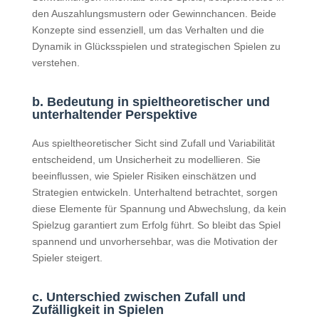
den Auszahlungsmustern oder Gewinnchancen. Beide
Konzepte sind essenziell, um das Verhalten und die
Dynamik in Glücksspielen und strategischen Spielen zu
verstehen.
b. Bedeutung in spieltheoretischer und
unterhaltender Perspektive
Aus spieltheoretischer Sicht sind Zufall und Variabilität
entscheidend, um Unsicherheit zu modellieren. Sie
beeinflussen, wie Spieler Risiken einschätzen und
Strategien entwickeln. Unterhaltend betrachtet, sorgen
diese Elemente für Spannung und Abwechslung, da kein
Spielzug garantiert zum Erfolg führt. So bleibt das Spiel
spannend und unvorhersehbar, was die Motivation der
Spieler steigert.
c. Unterschied zwischen Zufall und
Zufälligkeit in Spielen