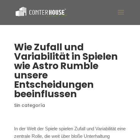
Wie Zufall und
Variabilität in Spielen
wie Astro Rumble
unsere
Entscheidungen
beeinflussen
Sin categoría
In der Welt der Spiele spielen Zufall und Variabilität eine
zentrale Rolle, die weit über bloße Unterhaltung