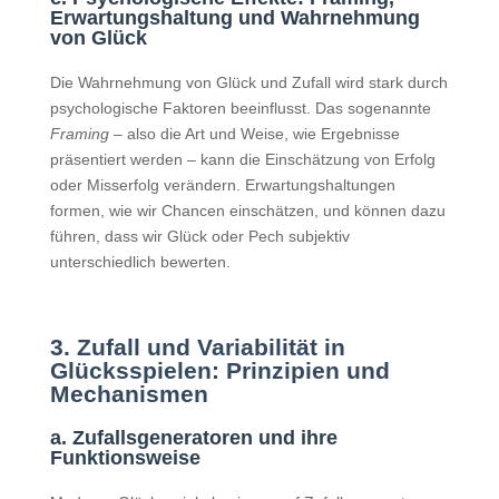
Erwartungshaltung und Wahrnehmung
von Glück
Die Wahrnehmung von Glück und Zufall wird stark durch
psychologische Faktoren beeinflusst. Das sogenannte
Framing
– also die Art und Weise, wie Ergebnisse
präsentiert werden – kann die Einschätzung von Erfolg
oder Misserfolg verändern. Erwartungshaltungen
formen, wie wir Chancen einschätzen, und können dazu
führen, dass wir Glück oder Pech subjektiv
unterschiedlich bewerten.
3. Zufall und Variabilität in
Glücksspielen: Prinzipien und
Mechanismen
a. Zufallsgeneratoren und ihre
Funktionsweise