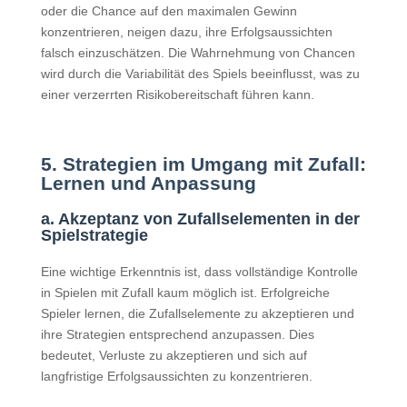
oder die Chance auf den maximalen Gewinn
konzentrieren, neigen dazu, ihre Erfolgsaussichten
falsch einzuschätzen. Die Wahrnehmung von Chancen
wird durch die Variabilität des Spiels beeinflusst, was zu
einer verzerrten Risikobereitschaft führen kann.
5. Strategien im Umgang mit Zufall:
Lernen und Anpassung
a. Akzeptanz von Zufallselementen in der
Spielstrategie
Eine wichtige Erkenntnis ist, dass vollständige Kontrolle
in Spielen mit Zufall kaum möglich ist. Erfolgreiche
Spieler lernen, die Zufallselemente zu akzeptieren und
ihre Strategien entsprechend anzupassen. Dies
bedeutet, Verluste zu akzeptieren und sich auf
langfristige Erfolgsaussichten zu konzentrieren.