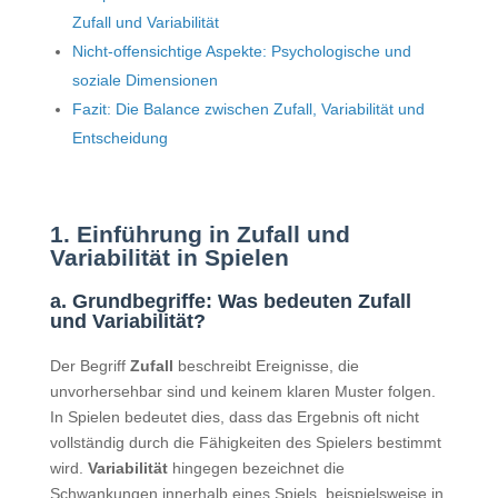
Zufall und Variabilität
Nicht-offensichtige Aspekte: Psychologische und
soziale Dimensionen
Fazit: Die Balance zwischen Zufall, Variabilität und
Entscheidung
1. Einführung in Zufall und
Variabilität in Spielen
a. Grundbegriffe: Was bedeuten Zufall
und Variabilität?
Der Begriff
Zufall
beschreibt Ereignisse, die
unvorhersehbar sind und keinem klaren Muster folgen.
In Spielen bedeutet dies, dass das Ergebnis oft nicht
vollständig durch die Fähigkeiten des Spielers bestimmt
wird.
Variabilität
hingegen bezeichnet die
Schwankungen innerhalb eines Spiels, beispielsweise in