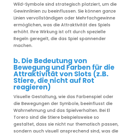
Wild-Symbole sind strategisch platziert, um die
Gewinnlinien zu beeinflussen. Sie können ganze
Linien vervollständigen oder Mehrfachgewinne
ermöglichen, was die Attraktivität des Spiels
erhöht. Ihre Wirkung ist oft durch spezielle
Regeln geregelt, die das Spiel spannender
machen.
b. Die Bedeutung von
Bewegung und Farben für die
Attraktivität von Slots (z.B.
Stiere, die nicht auf Rot
reagieren)
Visuelle Gestaltung, wie das Farbenspiel oder
die Bewegungen der Symbole, beeinflusst die
Wahrnehmung und das Spielverhalten. Bei El
Torero sind die Stiere beispielsweise so
gestaltet, dass sie nicht nur thematisch passen,
sondern auch visuell ansprechend sind, was die