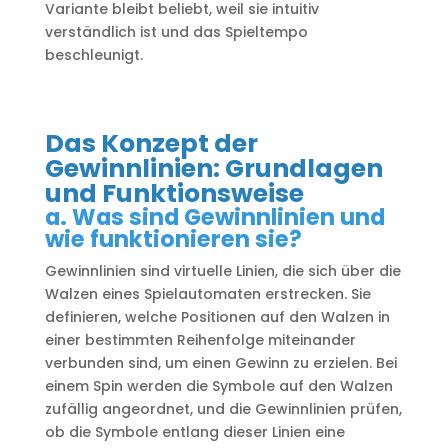
Variante bleibt beliebt, weil sie intuitiv
verständlich ist und das Spieltempo
beschleunigt.
Das Konzept der
Gewinnlinien: Grundlagen
und Funktionsweise
a. Was sind Gewinnlinien und
wie funktionieren sie?
Gewinnlinien sind virtuelle Linien, die sich über die
Walzen eines Spielautomaten erstrecken. Sie
definieren, welche Positionen auf den Walzen in
einer bestimmten Reihenfolge miteinander
verbunden sind, um einen Gewinn zu erzielen. Bei
einem Spin werden die Symbole auf den Walzen
zufällig angeordnet, und die Gewinnlinien prüfen,
ob die Symbole entlang dieser Linien eine