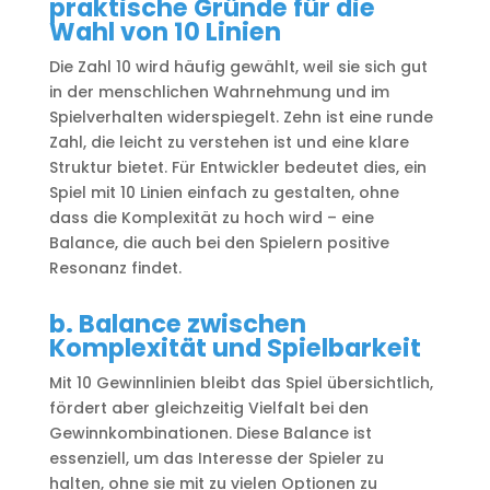
praktische Gründe für die
Wahl von 10 Linien
Die Zahl 10 wird häufig gewählt, weil sie sich gut
in der menschlichen Wahrnehmung und im
Spielverhalten widerspiegelt. Zehn ist eine runde
Zahl, die leicht zu verstehen ist und eine klare
Struktur bietet. Für Entwickler bedeutet dies, ein
Spiel mit 10 Linien einfach zu gestalten, ohne
dass die Komplexität zu hoch wird – eine
Balance, die auch bei den Spielern positive
Resonanz findet.
b. Balance zwischen
Komplexität und Spielbarkeit
Mit 10 Gewinnlinien bleibt das Spiel übersichtlich,
fördert aber gleichzeitig Vielfalt bei den
Gewinnkombinationen. Diese Balance ist
essenziell, um das Interesse der Spieler zu
halten, ohne sie mit zu vielen Optionen zu