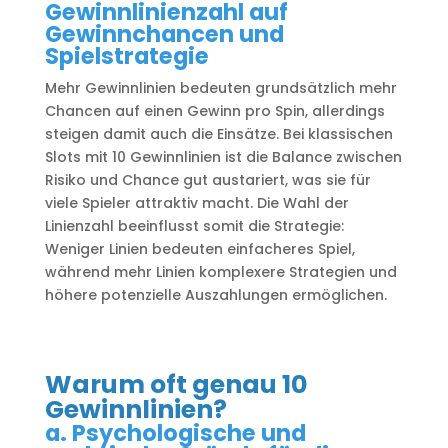
Gewinnlinienzahl auf
Gewinnchancen und
Spielstrategie
Mehr Gewinnlinien bedeuten grundsätzlich mehr
Chancen auf einen Gewinn pro Spin, allerdings
steigen damit auch die Einsätze. Bei klassischen
Slots mit 10 Gewinnlinien ist die Balance zwischen
Risiko und Chance gut austariert, was sie für
viele Spieler attraktiv macht. Die Wahl der
Linienzahl beeinflusst somit die Strategie:
Weniger Linien bedeuten einfacheres Spiel,
während mehr Linien komplexere Strategien und
höhere potenzielle Auszahlungen ermöglichen.
Warum oft genau 10
Gewinnlinien?
a. Psychologische und