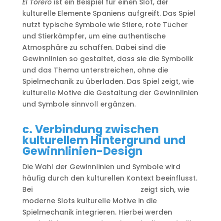
El Torero
ist ein Beispiel für einen Slot, der
kulturelle Elemente Spaniens aufgreift. Das Spiel
nutzt typische Symbole wie Stiere, rote Tücher
und Stierkämpfer, um eine authentische
Atmosphäre zu schaffen. Dabei sind die
Gewinnlinien so gestaltet, dass sie die Symbolik
und das Thema unterstreichen, ohne die
Spielmechanik zu überladen. Das Spiel zeigt, wie
kulturelle Motive die Gestaltung der Gewinnlinien
und Symbole sinnvoll ergänzen.
c. Verbindung zwischen
kulturellem Hintergrund und
Gewinnlinien-Design
Die Wahl der Gewinnlinien und Symbole wird
häufig durch den kulturellen Kontext beeinflusst.
Bei
wann el torero sticky wilds??
zeigt sich, wie
moderne Slots kulturelle Motive in die
Spielmechanik integrieren. Hierbei werden