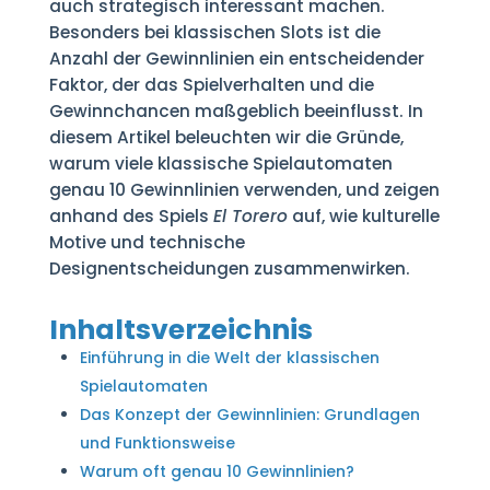
auch strategisch interessant machen.
Besonders bei klassischen Slots ist die
Anzahl der Gewinnlinien ein entscheidender
Faktor, der das Spielverhalten und die
Gewinnchancen maßgeblich beeinflusst. In
diesem Artikel beleuchten wir die Gründe,
warum viele klassische Spielautomaten
genau 10 Gewinnlinien verwenden, und zeigen
anhand des Spiels
El Torero
auf, wie kulturelle
Motive und technische
Designentscheidungen zusammenwirken.
Inhaltsverzeichnis
Einführung in die Welt der klassischen
Spielautomaten
Das Konzept der Gewinnlinien: Grundlagen
und Funktionsweise
Warum oft genau 10 Gewinnlinien?