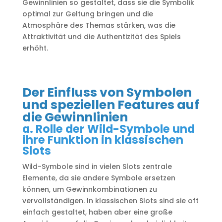
Gewinnlinien so gestaltet, dass sie die Symbolik
optimal zur Geltung bringen und die
Atmosphäre des Themas stärken, was die
Attraktivität und die Authentizität des Spiels
erhöht.
Der Einfluss von Symbolen
und speziellen Features auf
die Gewinnlinien
a. Rolle der Wild-Symbole und
ihre Funktion in klassischen
Slots
Wild-Symbole sind in vielen Slots zentrale
Elemente, da sie andere Symbole ersetzen
können, um Gewinnkombinationen zu
vervollständigen. In klassischen Slots sind sie oft
einfach gestaltet, haben aber eine große