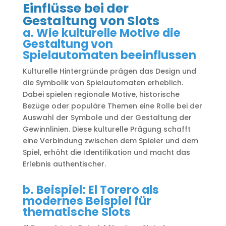
Einflüsse bei der
Gestaltung von Slots
a. Wie kulturelle Motive die
Gestaltung von
Spielautomaten beeinflussen
Kulturelle Hintergründe prägen das Design und
die Symbolik von Spielautomaten erheblich.
Dabei spielen regionale Motive, historische
Bezüge oder populäre Themen eine Rolle bei der
Auswahl der Symbole und der Gestaltung der
Gewinnlinien. Diese kulturelle Prägung schafft
eine Verbindung zwischen dem Spieler und dem
Spiel, erhöht die Identifikation und macht das
Erlebnis authentischer.
b. Beispiel: El Torero als
modernes Beispiel für
thematische Slots