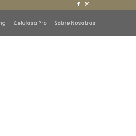
ng
Celulosa Pro
Sobre Nosotros