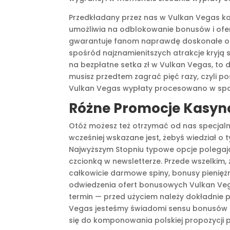
Przedkładany przez nas w Vulkan Vegas ko
umożliwia na odblokowanie bonusów i ofe
gwarantuje fanom naprawdę doskonałe ofer
spośród najznamienitszych atrakcje kryją 
na bezpłatne setka zł w Vulkan Vegas, to d
musisz przedtem zagrać pięć razy, czyli p
Vulkan Vegas wypłaty procesowano w spo
Różne Promocje Kasyn
Otóż możesz też otrzymać od nas specjal
wcześniej wskazane jest, żebyś wiedział o
Najwyższym Stopniu typowe opcje polegaj
czcionką w newsletterze. Przede wszelkim
całkowicie darmowe spiny, bonusy pieniężn
odwiedzenia ofert bonusowych Vulkan Veg
termin — przed użyciem należy dokładnie 
Vegas jesteśmy świadomi sensu bonusów k
się do komponowania polskiej propozycji 