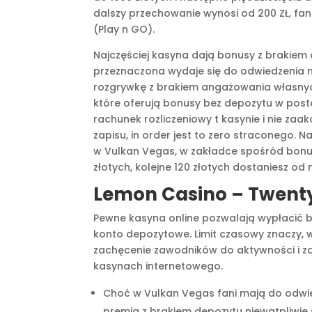
dalszy przechowanie wynosi od 200 ZŁ, fan
(Play n GO).
Najczęściej kasyna dają bonusy z brakiem
przeznaczona wydaje się do odwiedzenia
rozgrywkę z brakiem angażowania własnyc
które oferują bonusy bez depozytu w post
rachunek rozliczeniowy t kasynie i nie 
zapisu, in order jest to zero straconego.
w Vulkan Vegas, w zakładce spośród bonusa
złotych, kolejne 120 złotych dostaniesz od 
Lemon Casino – Twenty
Pewne kasyna online pozwalają wypłacić b
konto depozytowe. Limit czasowy znaczy, w 
zachęcenie zawodników do aktywności i 
kasynach internetowego.
Choć w Vulkan Vegas fani mają do odwi
premia z brakiem depozytu niewątpliwie 