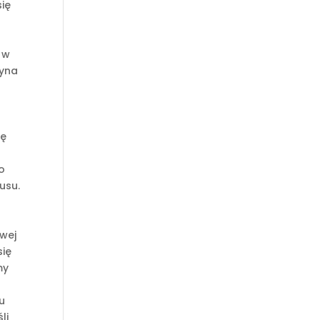
się
 w
ryna
ię
o
usu.
Twej
się
my
u
li