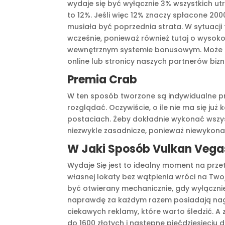
wydaje się być wyłącznie 3% wszystkich ut
to 12%. Jeśli więc 12% znaczy spłacone 20
musiała być poprzednia strata. W sytuacji 
wcześnie, ponieważ również tutaj o wysok
wewnętrznym systemie bonusowym. Może owo
online lub stronicy naszych partnerów biz
Premia Crab
W ten sposób tworzone są indywidualne pro
rozglądać. Oczywiście, o ile nie ma się j
postaciach. Żeby dokładnie wykonać wszys
niezwykle zasadnicze, ponieważ niewykona
W Jaki Sposób Vulkan Vega
Wydaje Się jest to idealny moment na prz
własnej lokaty bez wątpienia wróci na Two
być otwierany mechanicznie, gdy wyłączni
naprawdę za każdym razem posiadają nagr
ciekawych reklamy, które warto śledzić. 
do 1600 złotych i następne pięćdziesięci