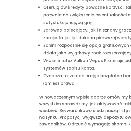
Oferują ów kredyty poważne korzyści, ta
pozwala na zwiększenie ewentualności n
satysfakcjonującą grę.
Zarówno polecający, jak i nieznany gra
zarejestruje się i dokona pierwszej wpłaty
Zanim rozpocznie się opcja gratisowych 
działa jako wyjątkowy znak rozszerzający
Właśnie toteż Vulkan Vegas PLoferuje je
systemów zapisu konta.
Oznacza to, że odbierając bezpłatne bo
łamiesz prawa.
W nowoczesnym wpisie dobrze omówimy każ
wszystkim sprawdzimy, jak aktywować taki
wiedzieć. Bezwarunkowo śledź naszą listę i 
na rynku. Propozycji wyjąwszy depozytu 
zawodników. Odrzucić wymagają skomplikow