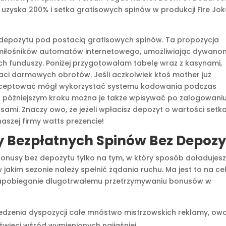
 uzyska 200% i setka gratisowych spinów w produkcji Fire Jok
 depozytu pod postacią gratisowych spinów. Ta propozycja
 miłośników automatów internetowego, umożliwiając dywano
h funduszy. Poniżej przygotowałam tabelę wraz z kasynami,
aci darmowych obrotów. Jeśli aczkolwiek ktoś mother już
zaakceptować mógł wykorzystać systemu kodowania podczas
 Na późniejszym kroku można je także wpisywać po zalogowaniu
mi. Znaczy owo, że jeżeli wpłacisz depozyt o wartości setk
naszej firmy watts prezencie!
 Bezpłatnych Spinów Bez Depozy
onusy bez depozytu tylko na tym, w który sposób doładujes
jakim sezonie należy spełnić żądania ruchu. Ma jest to na ce
zapobieganie długotrwałemu przetrzymywaniu bonusów w
edzenia dyspozycji całe mnóstwo mistrzowskich reklamy, ow
świeci wśród wymienionych najjaśniej.