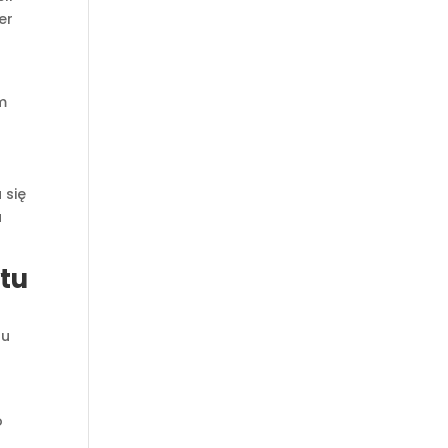
er
m
 się
a
tu
z
lu
o