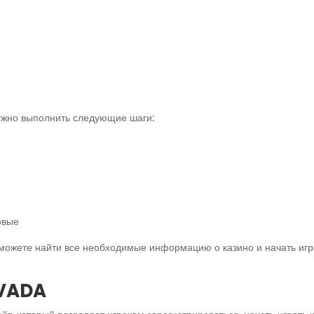
ужно выполнить следующие шаги:
овые
 можете найти все необходимые информацию о казино и начать игр
AVADA