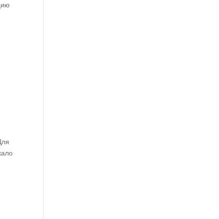
цию
й
Для
кало