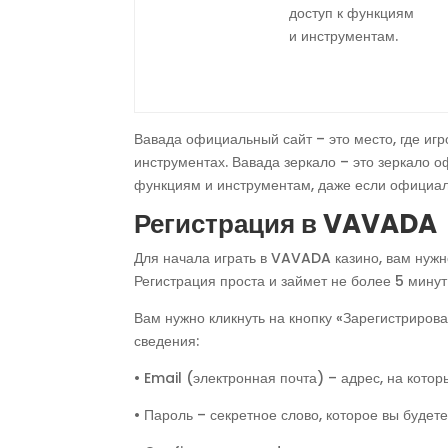
доступ к функциям
и инструментам.
Вавада официальный сайт – это место, где иг
инструментах. Вавада зеркало – это зеркало о
функциям и инструментам, даже если официал
Регистрация в VAVADA
Для начала играть в VAVADA казино, вам нуж
Регистрация проста и займет не более 5 минут
Вам нужно кликнуть на кнопку «Зарегистриров
сведения:
• Email (электронная почта) – адрес, на кот
• Пароль – секретное слово, которое вы будете