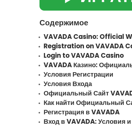
Содержимое
VAVADA Casino: Official We
Registration on VAVADA C
Login to VAVADA Casino
VAVADA Казино: Официальн
Условия Регистрации
Условия Входа
Официальный Сайт VAVA
Как найти Официальный 
Регистрация в VAVADA
Вход в VAVADA: Условия и