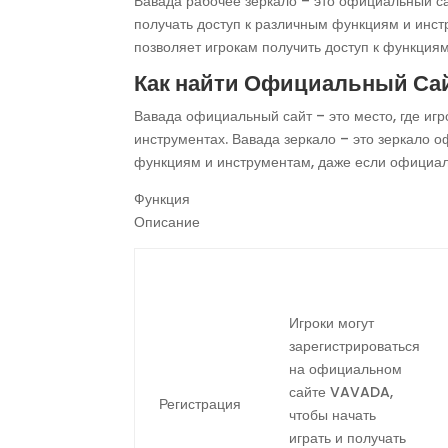
Вавада рабочее зеркало – это официальный сай
получать доступ к различным функциям и инст
позволяет игрокам получить доступ к функция
Как найти Официальный С
Вавада официальный сайт – это место, где иг
инструментах. Вавада зеркало – это зеркало о
функциям и инструментам, даже если официал
Функция
Описание
Игроки могут
зарегистрироваться
на официальном
сайте VAVADA,
Регистрация
чтобы начать
играть и получать