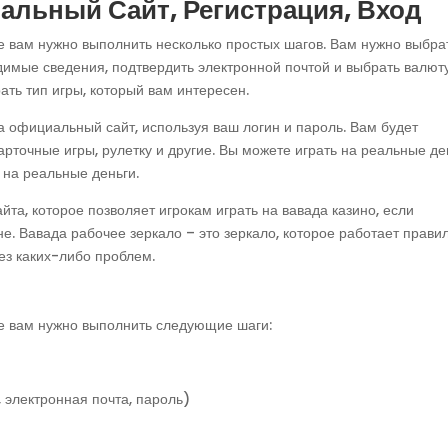
льный Сайт, Регистрация, Вход
 вам нужно выполнить несколько простых шагов. Вам нужно выбра
одимые сведения, подтвердить электронной почтой и выбрать валюту
ать тип игры, который вам интересен.
а официальный сайт, используя ваш логин и пароль. Вам будет
карточные игры, рулетку и другие. Вы можете играть на реальные де
ь на реальные деньги.
йта, которое позволяет игрокам играть на вавада казино, если
е. Вавада рабочее зеркало – это зеркало, которое работает прави
без каких-либо проблем.
е вам нужно выполнить следующие шаги:
 электронная почта, пароль)