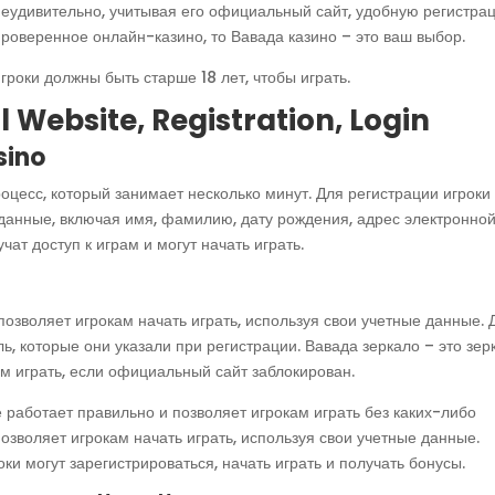
 неудивительно, учитывая его официальный сайт, удобную регистра
проверенное онлайн-казино, то Вавада казино – это ваш выбор.
гроки должны быть старше 18 лет, чтобы играть.
 Website, Registration, Login
sino
роцесс, который занимает несколько минут. Для регистрации игроки
данные, включая имя, фамилию, дату рождения, адрес электронно
чат доступ к играм и могут начать играть.
 позволяет игрокам начать играть, используя свои учетные данные. 
ль, которые они указали при регистрации. Вавада зеркало – это зер
ам играть, если официальный сайт заблокирован.
е работает правильно и позволяет игрокам играть без каких-либо
позволяет игрокам начать играть, используя свои учетные данные.
ки могут зарегистрироваться, начать играть и получать бонусы.