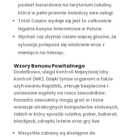
podest hazardowa na terytorium Lokalny,
która w pełni prawnie świadczy swe usługi.
Total Casino wydaje się jest to całkowicie
legalne kasyno internetowe w Polsce.
Słychać raz zbytnio razem więcej głosów, że
sytuacja polepsza się właściwie wraz z
miesiąca na miesiąc.
Wzory Bonusu Powitalnego
Dodatkowo, ulega kontroli Najwyższej Izby
Kontroli (NIK). Dzięki tymże organom a także
szyfrowaniu RapidSSL, oferuje bezpieczne i
ustawowe wypłaty na rzecz zawodników.
Ponadto zawodnicy mogą grać w różne
wariacje atrakcyjnych komputerów stołowych,
takich w który sposób ruletka, poker, bakarat,
blackjack, zdrapki, loterie oraz gry live.
Wszystkie zabawy są dostępne do