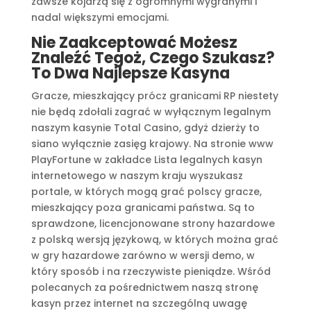
zawsze kojarzą się z ogromnymi wygranymi i
nadal większymi emocjami.
Nie Zaakceptować Możesz
Znaleźć Tegoż, Czego Szukasz?
To Dwa Najlepsze Kasyna
Gracze, mieszkający prócz granicami RP niestety
nie będą zdołali zagrać w wyłącznym legalnym
naszym kasynie Total Casino, gdyż dzierży to
siano wyłącznie zasięg krajowy. Na stronie www
PlayFortune w zakładce Lista legalnych kasyn
internetowego w naszym kraju wyszukasz
portale, w których mogą grać polscy gracze,
mieszkający poza granicami państwa. Są to
sprawdzone, licencjonowane strony hazardowe
z polską wersją językową, w których można grać
w gry hazardowe zarówno w wersji demo, w
który sposób i na rzeczywiste pieniądze. Wśród
polecanych za pośrednictwem naszą stronę
kasyn przez internet na szczególną uwagę