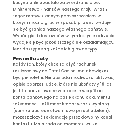
kasyno online zostało zatwierdzone przez
Ministerstwo Finansów Naszego Kraju. Wraz Z
tegoż motywu jednym pomieszczeniem, w
którym można grać w sposób prawny, wydaje
się być granica naszego własnego państwie.
Wybór gier i dostawców w tym kasynie odrzucić
wydaje się być jakoś szczególnie oszałamiający,
lecz dostępne są każde ich główne typy.
Pewne Rabaty
Każdy fan, który chce założyć rachunek
rozliczeniowy na Total Casino, ma obowiązek
być pełnoletni. Nie posiada możliwości aktywacji
opisie poprzez ludzie, które nie ukończyły 18 lat –
jest to nadzorowane w procesie weryfikacji
konta bankowego na bazie skanu dokumentu
tożsamości. Jeśli masz kłopot wraz z wypłatą
(sam za pośrednictwem owo przechodziłem),
możesz złożyć reklamację przez dowolny kanał
kontaktu. Mała rada od momentu wujka