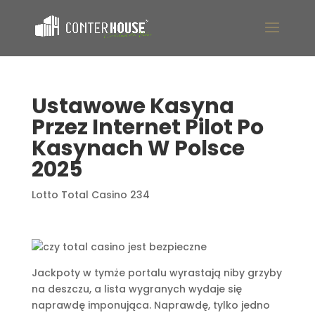
Ustawowe Kasyna
Przez Internet Pilot Po
Kasynach W Polsce
2025
Lotto Total Casino 234
Jackpoty w tymże portalu wyrastają niby grzyby
na deszczu, a lista wygranych wydaje się
naprawdę imponująca. Naprawdę, tylko jedno