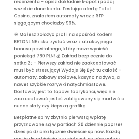
recenzenta – opisz dokładnie kłopot i podaj
wszelkie dane konta. Testując ofertę Total
Casino, znalazłem automaty wraz z RTP
sięgającym chociażby 99%.
🎯 Możesz założyć profil na spośród kodem
BETONLINE i skorzystać wraz z atrakcyjnego
bonusu powitalnego, który może wynieść
poniekąd 760 PLN! 💰 Zakład bezpiecznie do
setka ZŁ – Pierwszy zakład nie zaakceptować
musi być stresujący! Wydaje Się Być tu całość –
automaty, zabawy stołowe, kasyno na żywo, a
nawet szybkie rozrywki natychmiastowe.
Dostawcy jest to topowi fabrykanci, więc nie
zaakceptować jesteś zobligowany się martwić o
nudne sloty czy kiepską grafikę.
Bezpłatne spiny zbytnio pierwszą wpłatę
przyznawane są w partiach 20 dziennie poprzez
dziesięć dzionki łącznie dwieście spinów. Każdą
partię dwadzieścia bezpłatnych spinów należy