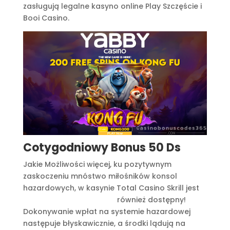
zasługują legalne kasyno online Play Szczęście i
Booi Casino.
Cotygodniowy Bonus 50 Ds
Jakie Możliwości więcej, ku pozytywnym
zaskoczeniu mnóstwo miłośników konsol
hazardowych, w kasynie Total Casino Skrill jest
totalcasino-mobile.com
również dostępny!
Dokonywanie wpłat na systemie hazardowej
następuje błyskawicznie, a środki lądują na