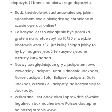
depozytu) i bonus od pierwszego depozytu.
Bądź kiedykolwiek zastanawiałeś się, jakim
sposobem twoje pieniądze są chronione w
czasie operacji online?
Te kasyno jest to wydaje się być porażka
grałem na ruletce zbytnio 10/20 zł wejdzie
obstawie wraz z 1k i już kulkę ściąga jakby to
hy był magnes jebać te kasyno zjebane
oszusty kurwaaaaa…..
Nazwy uwzględniające gry z jackpotem owo
PowerPlay Jackpot, Lunar Odnośnik Jackpots,
Norse Jackpot, Solar Eclipse Jackpots, Daily
Jackpot, Wszystkie Jackpoty, Najkorzystniejsze
Jackpoty.
Wskazane Jest obok okazji sprawdzić również
legalnych bukmacherów w Polsce dostępne
na naszej stronie www.