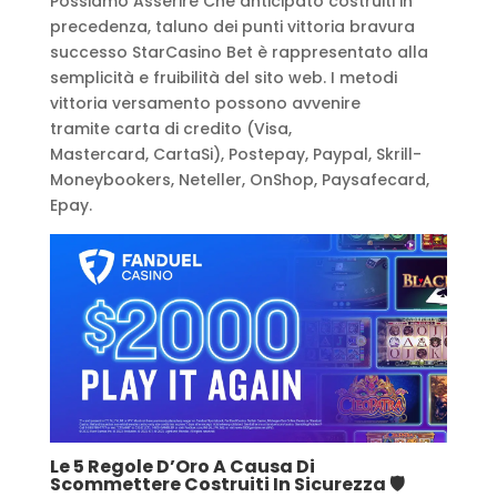
Possiamo Asserire Che anticipato costruiti in
precedenza, taluno dei punti vittoria bravura
successo StarCasino Bet è rappresentato alla
semplicità e fruibilità del sito web. I metodi
vittoria versamento possono avvenire
tramite carta di credito (Visa,
Mastercard, CartaSi), Postepay, Paypal, Skrill-
Moneybookers, Neteller, OnShop, Paysafecard,
Epay.
Le 5 Regole D’Oro A Causa Di
Scommettere Costruiti In Sicurezza 🛡️