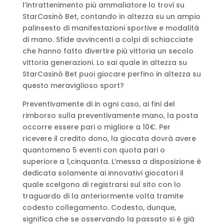
l’intrattenimento più ammaliatore lo trovi su
StarCasinò Bet, contando in altezza su un ampio
palinsesto di manifestazioni sportive e modalità
di mano. Sfide avvincenti a colpi di schiacciate
che hanno fatto divertire più vittoria un secolo
vittoria generazioni. Lo sai quale in altezza su
StarCasinò Bet puoi giocare perfino in altezza su
questo meraviglioso sport?
Preventivamente di in ogni caso, ai fini del
rimborso sulla preventivamente mano, la posta
occorre essere pari o migliore a 10€. Per
ricevere il credito dono, la giocata dovrà avere
quantomeno 5 eventi con quota pari o
superiore a 1,cinquanta. L’messa a disposizione è
dedicata solamente ai innovativi giocatori il
quale scelgono di registrarsi sul sito con lo
traguardo di la anteriormente volta tramite
codesto collegamento. Codesto, dunque,
significa che se osservando la passato si è già