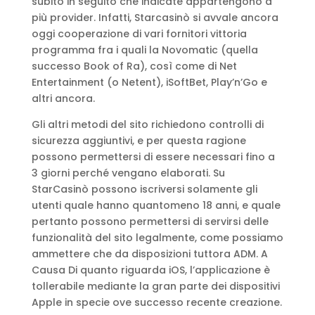
subito in seguito che indicate appartengono a
più provider. Infatti, Starcasinò si avvale ancora
oggi cooperazione di vari fornitori vittoria
programma fra i quali la Novomatic (quella
successo Book of Ra), così come di Net
Entertainment (o Netent), iSoftBet, Play’n’Go e
altri ancora.
Gli altri metodi del sito richiedono controlli di
sicurezza aggiuntivi, e per questa ragione
possono permettersi di essere necessari fino a
3 giorni perché vengano elaborati. Su
StarCasinò possono iscriversi solamente gli
utenti quale hanno quantomeno 18 anni, e quale
pertanto possono permettersi di servirsi delle
funzionalità del sito legalmente, come possiamo
ammettere che da disposizioni tuttora ADM. A
Causa Di quanto riguarda iOS, l’applicazione è
tollerabile mediante la gran parte dei dispositivi
Apple in specie ove successo recente creazione.