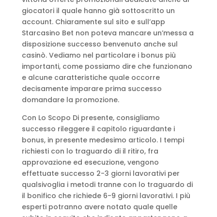
giocatori il quale hanno già sottoscritto un
account. Chiaramente sul sito e sull’app
Starcasino Bet non poteva mancare un’messa a
disposizione successo benvenuto anche sul
casinò. Vediamo nel particolare i bonus più
importanti, come possiamo dire che funzionano
e alcune caratteristiche quale occorre
decisamente imparare prima successo
domandare la promozione.
Con Lo Scopo Di presente, consigliamo
successo rileggere il capitolo riguardante i
bonus, in presente medesimo articolo. I tempi
richiesti con lo traguardo di il ritiro, fra
approvazione ed esecuzione, vengono
effettuate successo 2-3 giorni lavorativi per
qualsivoglia i metodi tranne con lo traguardo di
il bonifico che richiede 6-9 giorni lavorativi. I più
esperti potranno avere notato quale quelle