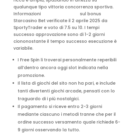
qualunque tipo vittoria concorrenza sportiva.
Informazioni
aams significato
sul bonus
Starcasino Bet verificate il 2 aprile 2025 da
SportyTrader e voto di 7.5 su 10. I tempi
successo approvazione sono di 1-2 giorni
ciononostante il tempo successo esecuzione è
variabile.
I Free Spin li troverai personalmente reperibili
all’dentro ancora oggi slot indicata nella
promozione.
Il lista di giochi del sito non ha pari, e include
tanti divertenti giochi arcade, pensati con lo
traguardo di i più nostalgici.
Il pagamento si riceve entro 2-3 giorni
mediante ciascuno i metodi tranne che per il
ordine successo versamento quale richiede 6-
9 giorni osservando la tutto.