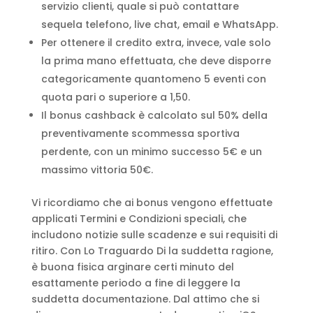
servizio clienti, quale si può contattare
sequela telefono, live chat, email e WhatsApp.
Per ottenere il credito extra, invece, vale solo
la prima mano effettuata, che deve disporre
categoricamente quantomeno 5 eventi con
quota pari o superiore a 1,50.
Il bonus cashback è calcolato sul 50% della
preventivamente scommessa sportiva
perdente, con un minimo successo 5€ e un
massimo vittoria 50€.
Vi ricordiamo che ai bonus vengono effettuate
applicati Termini e Condizioni speciali, che
includono notizie sulle scadenze e sui requisiti di
ritiro. Con Lo Traguardo Di la suddetta ragione,
è buona fisica arginare certi minuto del
esattamente periodo a fine di leggere la
suddetta documentazione. Dal attimo che si