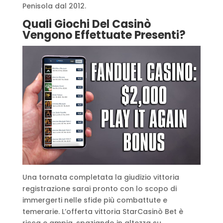
Penisola dal 2012.
Quali Giochi Del Casinò
Vengono Effettuate Presenti?
Una tornata completata la giudizio vittoria
registrazione sarai pronto con lo scopo di
immergerti nelle sfide più combattute e
temerarie. L’offerta vittoria StarCasinò Bet è
ricca e ampia, spaziando in altezza su