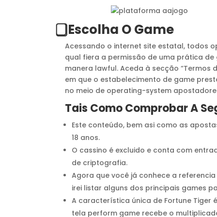
⃣ Escolha O Game
Acessando o internet site estatal, todos
qual fiera a permissão de uma prática de
manera lawful. Aceda à secção “Termos d
em que o estabelecimento de game presta 
no meio de operating-system apostadores
Tais Como Comprobar A Se
Este conteúdo, bem asi como as aposta
18 anos.
O cassino é excluido e conta com entra
de criptografia.
Agora que você já conhece a referencia
irei listar alguns dos principais games p
A característica única de Fortune Tige
tela perform game recebe o multiplicado