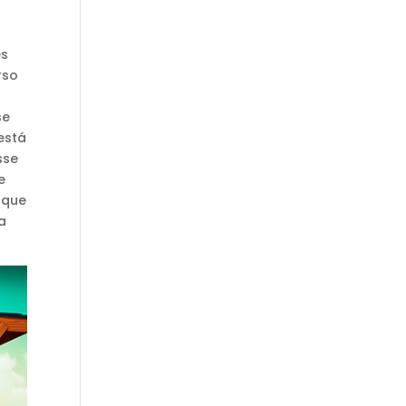
és
rso
se
está
sse
e
oque
a