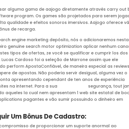
ssar alguma gama de aajogo diretamente através carry out b
software program. Os games são projetados para serem joga
lta qualidade e efeitos sonoros imersivos. Aajogo oferece vá
ônus de recarga.
earch engine marketing depósito, nós o adicionaremos nesta
eiro genuine search motor optimization aplicar nenhum cano
tes tipos de ofertas, ze você se qualificar e cumprir los dos
. Lucas Cardoso foi a seleção de Marrone assim que ele
do perform ApostaConfiável, de maneira especial as reviews
pere de apostas. Não poderia servir desigual, alguma vez o
 conta apresentando cependant de ten anos de experiência
ites na internet. Para a sua
aajogo crash
segurança, tout ja
o aqueles la cual nem apresentam 1 web site estatal de bo
plications pagantes e vão sumir possuindo o dinheiro em
uir Um Bônus De Cadastro:
 compromisso de proporcionar um suporte anormal ao