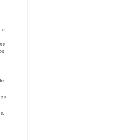
o o
ões
os
de
nos
e,