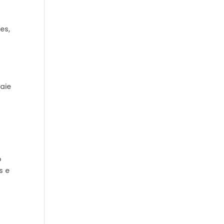
es,
daie
o
s e
o