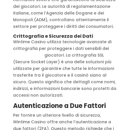
dei giocatori. Le autorità di regolamentazione
italiane, come l’Agenzia delle Dogane e dei
Monopoli (ADM), controllano attentamente il
settore per proteggere i diritti dei consumatori.
Crittografia e Sicurezza dei Dati
Wintime Casino utilizza tecnologie avanzate di
crittografia per proteggere i dati sensibili dei
wintime.it.com
giocatori. La crittografia SSL
(Secure Socket Layer) è una delle soluzioni più
utilizzate per garantire che tutte le informazioni
trasferite tra il giocatore e il casinò siano al
sicuro. Questo significa che dettagli come nomi,
indirizzi, e informazioni bancarie sono protetti da
accessi non autorizzati.
Autenticazione a Due Fattori
Per fornire un ulteriore livello di sicurezza,
Wintime Casino offre anche l’autenticazione a
due fattori (2FA). Questo metodo richiede che i