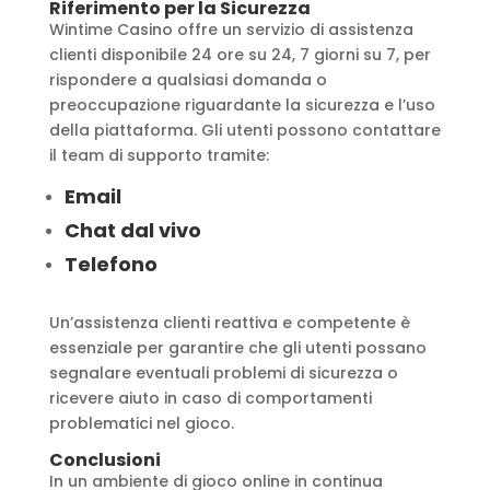
Riferimento per la Sicurezza
Wintime Casino offre un servizio di assistenza
clienti disponibile 24 ore su 24, 7 giorni su 7, per
rispondere a qualsiasi domanda o
preoccupazione riguardante la sicurezza e l’uso
della piattaforma. Gli utenti possono contattare
il team di supporto tramite:
Email
Chat dal vivo
Telefono
Un’assistenza clienti reattiva e competente è
essenziale per garantire che gli utenti possano
segnalare eventuali problemi di sicurezza o
ricevere aiuto in caso di comportamenti
problematici nel gioco.
Conclusioni
In un ambiente di gioco online in continua