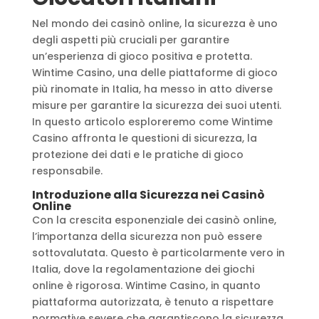
Nel mondo dei casinò online, la sicurezza è uno
degli aspetti più cruciali per garantire
un’esperienza di gioco positiva e protetta.
Wintime Casino, una delle piattaforme di gioco
più rinomate in Italia, ha messo in atto diverse
misure per garantire la sicurezza dei suoi utenti.
In questo articolo esploreremo come Wintime
Casino affronta le questioni di sicurezza, la
protezione dei dati e le pratiche di gioco
responsabile.
Introduzione alla Sicurezza nei Casinò
Online
Con la crescita esponenziale dei casinò online,
l’importanza della sicurezza non può essere
sottovalutata. Questo è particolarmente vero in
Italia, dove la regolamentazione dei giochi
online è rigorosa. Wintime Casino, in quanto
piattaforma autorizzata, è tenuto a rispettare
normative severe che garantiscono la sicurezza