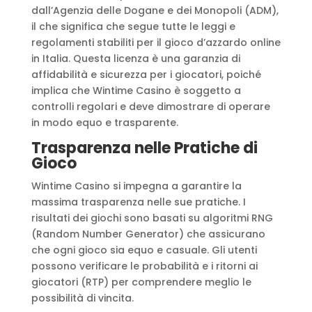
dall’Agenzia delle Dogane e dei Monopoli (ADM),
il che significa che segue tutte le leggi e
regolamenti stabiliti per il gioco d’azzardo online
in Italia. Questa licenza è una garanzia di
affidabilità e sicurezza per i giocatori, poiché
implica che Wintime Casino è soggetto a
controlli regolari e deve dimostrare di operare
in modo equo e trasparente.
Trasparenza nelle Pratiche di
Gioco
Wintime Casino si impegna a garantire la
massima trasparenza nelle sue pratiche. I
risultati dei giochi sono basati su algoritmi RNG
(Random Number Generator) che assicurano
che ogni gioco sia equo e casuale. Gli utenti
possono verificare le probabilità e i ritorni ai
giocatori (RTP) per comprendere meglio le
possibilità di vincita.