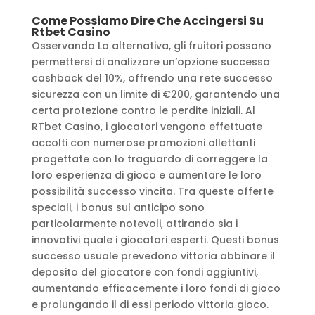
Come Possiamo Dire Che Accingersi Su
Rtbet Casino
Osservando La alternativa, gli fruitori possono
permettersi di analizzare un’opzione successo
cashback del 10%, offrendo una rete successo
sicurezza con un limite di €200, garantendo una
certa protezione contro le perdite iniziali. Al
RTbet Casino, i giocatori vengono effettuate
accolti con numerose promozioni allettanti
progettate con lo traguardo di correggere la
loro esperienza di gioco e aumentare le loro
possibilità successo vincita. Tra queste offerte
speciali, i bonus sul anticipo sono
particolarmente notevoli, attirando sia i
innovativi quale i giocatori esperti. Questi bonus
successo usuale prevedono vittoria abbinare il
deposito del giocatore con fondi aggiuntivi,
aumentando efficacemente i loro fondi di gioco
e prolungando il di essi periodo vittoria gioco.