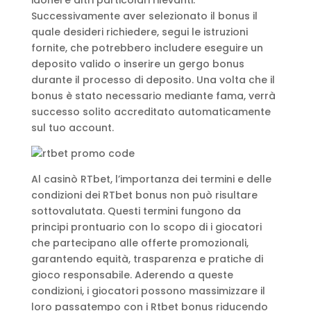
Successivamente aver selezionato il bonus il
quale desideri richiedere, segui le istruzioni
fornite, che potrebbero includere eseguire un
deposito valido o inserire un gergo bonus
durante il processo di deposito. Una volta che il
bonus è stato necessario mediante fama, verrà
successo solito accreditato automaticamente
sul tuo account.
Al casinò RTbet, l’importanza dei termini e delle
condizioni dei RTbet bonus non può risultare
sottovalutata. Questi termini fungono da
principi prontuario con lo scopo di i giocatori
che partecipano alle offerte promozionali,
garantendo equità, trasparenza e pratiche di
gioco responsabile. Aderendo a queste
condizioni, i giocatori possono massimizzare il
loro passatempo con i Rtbet bonus riducendo