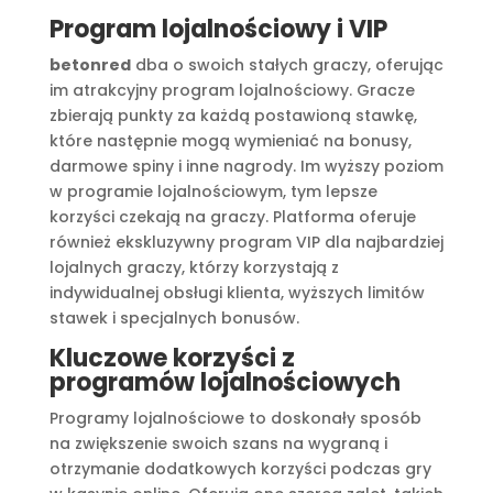
Program lojalnościowy i VIP
betonred
dba o swoich stałych graczy, oferując
im atrakcyjny program lojalnościowy. Gracze
zbierają punkty za każdą postawioną stawkę,
które następnie mogą wymieniać na bonusy,
darmowe spiny i inne nagrody. Im wyższy poziom
w programie lojalnościowym, tym lepsze
korzyści czekają na graczy. Platforma oferuje
również ekskluzywny program VIP dla najbardziej
lojalnych graczy, którzy korzystają z
indywidualnej obsługi klienta, wyższych limitów
stawek i specjalnych bonusów.
Kluczowe korzyści z
programów lojalnościowych
Programy lojalnościowe to doskonały sposób
na zwiększenie swoich szans na wygraną i
otrzymanie dodatkowych korzyści podczas gry