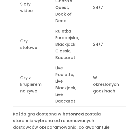
Gonzo’s
Sloty
Quest,
24/7
wideo
Book of
Dead
Ruletka
Europejska,
Gry
Blackjack
24/7
stołowe
Classic,
Baccarat
Live
Roulette,
Gry z
W
Live
krupierem
określonych
Blackjack,
na żywo
godzinach
Live
Baccarat
Każda gra dostępna w
betonred
została
starannie wybrana od renomowanych
dostawców oprogramowania, co gwarantuje