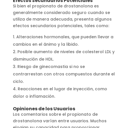
Efectos Secundarios Potenciales
Si bien el propionato de drostanolona es
generalmente considerado seguro cuando se
utiliza de manera adecuada, presenta algunos
efectos secundarios potenciales, tales como:
Alteraciones hormonales, que pueden llevar a
cambios en el ánimo y la libido.
Posible aumento de niveles de colesterol LDL y
disminución de HDL.
Riesgo de ginecomastia si no se
contrarrestan con otros compuestos durante el
ciclo.
Reacciones en el lugar de inyección, como
dolor o inflamación.
Opiniones de los Usuarios
Los comentarios sobre el propionato de
drostanolona varían entre usuarios. Muchos
elogian su capacidad para proporcionar