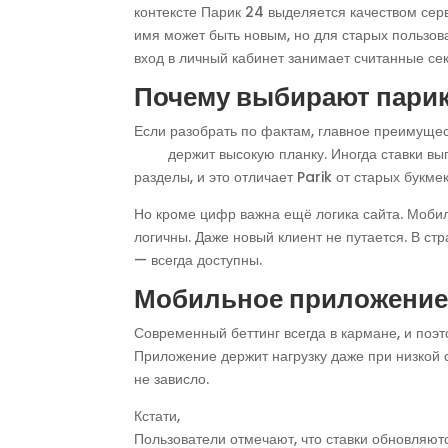
контексте Парик 24 выделяется качеством сер
имя может быть новым, но для старых пользова
вход в личный кабинет занимает считанные сек
Почему выбирают парик
Если разобрать по фактам, главное преимущес
вход
держит высокую планку. Иногда ставки вы
разделы, и это отличает Parik от старых букме
Но кроме цифр важна ещё логика сайта. Моби
логичны. Даже новый клиент не путается. В стр
— всегда доступны.
Мобильное приложение 
Современный беттинг всегда в кармане, и поэ
Приложение держит нагрузку даже при низкой 
не зависло.
Кстати,
https://knightlab.northwestern.edu
Пользователи отмечают, что ставки обновляютс