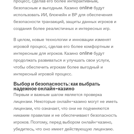
процесс, сделав его более интерактивным,
безопасным и выгодным. Казино online будут
использовать ИИ, блокчейн и ВР для обеспечения
безопасности транзакций, защиты данных игроков и
создания более реалистичных и интересных игр.
В целом, новые технологии и инновации изменят
игровой процесс, сделав его более комфортным и
интересным для игроков. Казино online будут
продолжать развиваться и улучшать свои услуги,
чтобы обеспечить игрокам более выгодный и
интересный игровой процесс.
Выбор и безопасность: как выбрать
надежное онлайн-казино
Первым и важным шагом является проверка
лицензии. Некоторые онлайн-казино могут не иметь
лицензии, что означает, что они не подчиняются
никаким правилам и не обеспечивают безопасность
игроков. Поэтому, перед выбором онлайн-казино,
убедитесь, что оно имеет действующую лицензию.