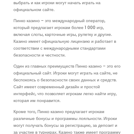
выбрать и как игроки могут начать играть на
официальном сайте.
Пинко казино – это международный оператор,
который предлагает игрокам более 1 000 игр,
включая слоты, карточные игры, рулетку и другие.
Казино имеет официальную лицензию и работает в
соответствии с международными стандартами
безопасности и честности.
Один из главных преимуществ Пинко казино – это его
официальный сайт. Игроки могут играть на сайте, не
беспокоясь о безопасности своих данных и средств.
Сайт имеет современный дизайн и простой
интерфейс, что позволяет игрокам легко найти игру,
которая им понравится.
Кроме того, Пинко казино предлагает игрокам
различные бонусы и программы лояльности. Игроки
могут получать бонусы за регистрацию, за депозит и
за участие в турнирах. Казино также имеет программу