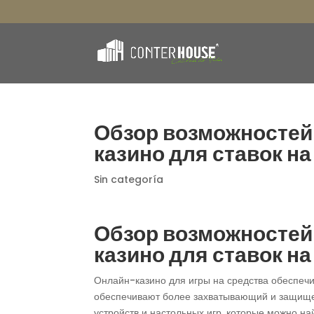
Обзор возможностей
казино для ставок на
Sin categoría
Обзор возможностей
казино для ставок на
Онлайн-казино для игры на средства обеспеч
обеспечивают более захватывающий и защищен
устройств и настольных игр, которые можно на