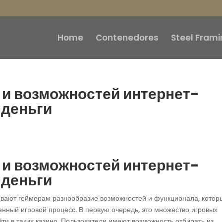
Home
Contenedores
Steel Frami
 и возможностей интернет-
 деньги
 и возможностей интернет-
 деньги
ивают геймерам разнообразие возможностей и функционала, котор
ный игровой процесс. В первую очередь, это множество игровых
йти в таких казино. Пользователи имеют возможность отбирать из