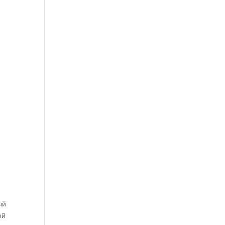
ый
ой