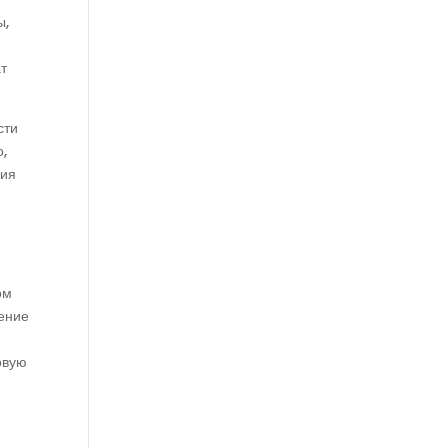
ы,
а
ат
сти
о,
ния
ом
дение
овую