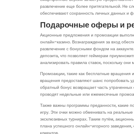
развлечение еще более притягательной. Не с
обеспечивают сохранность личных данных и ф
Подарочные оферы и р
Акционные предложения и промоакции выполня
онлайн-казино. Вознаграждения за вход обес
развлечение с бонусными фондом на аккаунте.
депозита, что позволяет геймерам приумножит
анализировать правила ставок, поскольку они м
Промоакции, такие как бесплатные вращения 
вращения предоставляют шанс попробовать уда
обратный бонус возвращает часть утраченных 
проводят недельные или ежемесячные промоакц
Также важны программы преданности, какие п
игру. Эти очки можно обменивать на реальные
эксклюзивных турнирах. Таким путём, акцион
плана успешного онлайн-игорного заведения
клиентов.