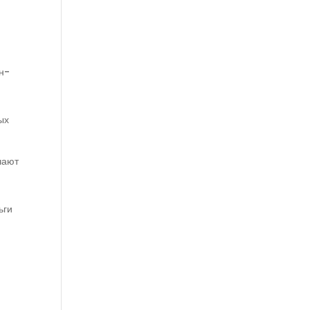
н-
ых
чают
ьги