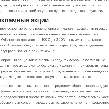
ледует пренебрегать о защите: новейшие методы криптографии
инансовых транзакций на уровне лучших стандартов индустрии.
екламные акции
ют основную роль в привлечении внимания и удержании игроков 
печивают начинающим пользователям возможность запустить
 Обычно это достигает от 100% до 200% от суммы начального
ь свой капитал без дополнительных затрат. Следует скрупулезно
огут различаться в разных казино.
и обратный бонус, также любимы среди геймеров. Безвозмездные
чу в игровых автоматах без риска лишения личных средств, тогда 
средств обратно на счет игрока. Определенные игорные заведения
ии, что дает возможность регулярно выигрывать в игре.
оощряют постоянных клиентов посредством сбора очков за каждую
 финансы или альтернативные привилегии, такие как участие в
ные предложения и промо-кампании становятся неотъемлемой час
, обеспечивая соперничающее выигрышное положение и удержани