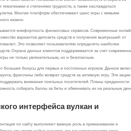
 тематиками и степенями трудности, а также наслаждаться
 рулетка. Многие платформ обеспечивают шанс игры с живыми
ного казино.
зывается комфортность финансовых сервисов. Современные онлай
ножество вариантов депозита средств и получения выигрышей: от
птовалют. Это позволяет пользователям определять наиболее
дств. Охрана данных клиентов поддерживается за счет современн
гры не только увлекательным, но и безопасным.
ют большие бонусы для первых и постоянных игроков. Данное вклю
аунта, фриспины либо возврат средств за активную игру. Эти акции
 поддержать внимание лояльных посетителей. Планы преданности
ожность собирать баллы за беты и обменивать их на реальные ден
кого интерфейса вулкан и
иентация по сайту выполняют важную роль в приманивании и
блинга это чрезвычайно значимо, так как соперничество здесь