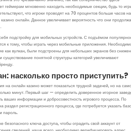
ет геймерам мгновенно находить необходимые секции, будь то игр
тельствуют, что игроки проводят на 70 процентов больше часов н
а казино онлайн. Данное увеличивает вероятность что они продолж
.
себя подстройку для мобильных устройств. С подъёмом популярно
ся к тому, чтобы играть через мобильные приложения. Необходим
кие как вулкан, были подстроены для небольших экранов без сниже
и существование понятной структуры категорий увеличивают
бренду.
ан: насколько просто приступить?
ия на онлайн казино может показаться трудной задачей, но на сам
сколько минут. Первый шаг — определить доверенное игорное заве
сть ваших информации и добросовестность игрового процесса. По
а раздел регистрационного процесса, где потребуется указать баз
и пароль.
 безопасного ключа доступа, чтобы оградить свой аккаунт от
сения сведений, чаще всего, необходимо верифицировать адрес