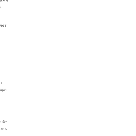
тами
и
ляет
ют
даря
веб-
ого,