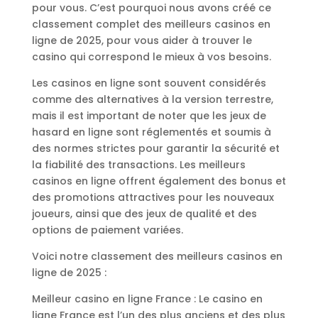
pour vous. C’est pourquoi nous avons créé ce
classement complet des meilleurs casinos en
ligne de 2025, pour vous aider à trouver le
casino qui correspond le mieux à vos besoins.
Les casinos en ligne sont souvent considérés
comme des alternatives à la version terrestre,
mais il est important de noter que les jeux de
hasard en ligne sont réglementés et soumis à
des normes strictes pour garantir la sécurité et
la fiabilité des transactions. Les meilleurs
casinos en ligne offrent également des bonus et
des promotions attractives pour les nouveaux
joueurs, ainsi que des jeux de qualité et des
options de paiement variées.
Voici notre classement des meilleurs casinos en
ligne de 2025 :
Meilleur casino en ligne France : Le casino en
ligne France est l’un des plus anciens et des plus