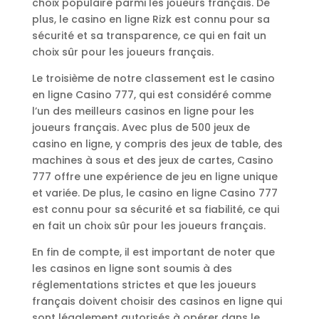
choix populaire parmi les joueurs français. De
plus, le casino en ligne Rizk est connu pour sa
sécurité et sa transparence, ce qui en fait un
choix sûr pour les joueurs français.
Le troisième de notre classement est le casino
en ligne Casino 777, qui est considéré comme
l’un des meilleurs casinos en ligne pour les
joueurs français. Avec plus de 500 jeux de
casino en ligne, y compris des jeux de table, des
machines à sous et des jeux de cartes, Casino
777 offre une expérience de jeu en ligne unique
et variée. De plus, le casino en ligne Casino 777
est connu pour sa sécurité et sa fiabilité, ce qui
en fait un choix sûr pour les joueurs français.
En fin de compte, il est important de noter que
les casinos en ligne sont soumis à des
réglementations strictes et que les joueurs
français doivent choisir des casinos en ligne qui
sont légalement autorisés à opérer dans le