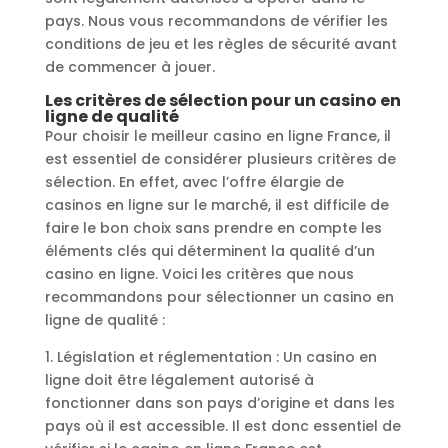
pays. Nous vous recommandons de vérifier les
conditions de jeu et les règles de sécurité avant
de commencer à jouer.
Les critères de sélection pour un casino en
ligne de qualité
Pour choisir le meilleur casino en ligne France, il
est essentiel de considérer plusieurs critères de
sélection. En effet, avec l’offre élargie de
casinos en ligne sur le marché, il est difficile de
faire le bon choix sans prendre en compte les
éléments clés qui déterminent la qualité d’un
casino en ligne. Voici les critères que nous
recommandons pour sélectionner un casino en
ligne de qualité :
1. Législation et réglementation : Un casino en
ligne doit être légalement autorisé à
fonctionner dans son pays d’origine et dans les
pays où il est accessible. Il est donc essentiel de