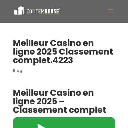
Meilleur Casino en
ligne 2025 Classement
complet.4223
Blog
Meilleur Casino en
ligne 2025 –
Classement complet