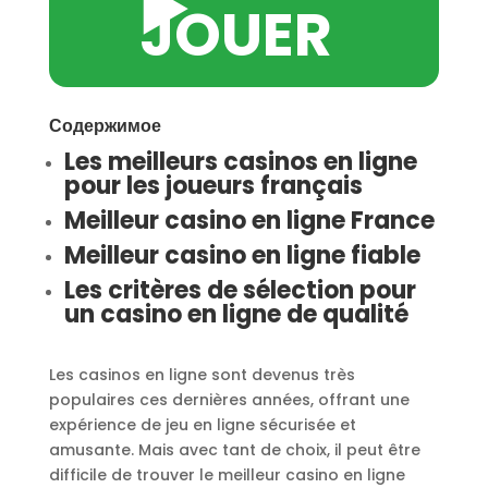
▶️
JOUER
Содержимое
Les meilleurs casinos en ligne
pour les joueurs français
Meilleur casino en ligne France
Meilleur casino en ligne fiable
Les critères de sélection pour
un casino en ligne de qualité
Les casinos en ligne sont devenus très
populaires ces dernières années, offrant une
expérience de jeu en ligne sécurisée et
amusante. Mais avec tant de choix, il peut être
difficile de trouver le meilleur casino en ligne