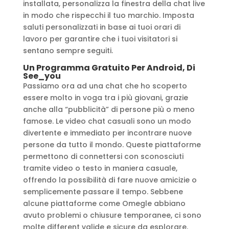
installata, personalizza la finestra della chat live
in modo che rispecchi il tuo marchio. Imposta
saluti personalizzati in base ai tuoi orari di
lavoro per garantire che i tuoi visitatori si
sentano sempre seguiti.
Un Programma Gratuito Per Android, Di
See_you
Passiamo ora ad una chat che ho scoperto
essere molto in voga tra i più giovani, grazie
anche alla “pubblicità” di persone più o meno
famose. Le video chat casuali sono un modo
divertente e immediato per incontrare nuove
persone da tutto il mondo. Queste piattaforme
permettono di connettersi con sconosciuti
tramite video o testo in maniera casuale,
offrendo la possibilità di fare nuove amicizie o
semplicemente passare il tempo. Sebbene
alcune piattaforme come Omegle abbiano
avuto problemi o chiusure temporanee, ci sono
molte different valide e sicure da esplorare.