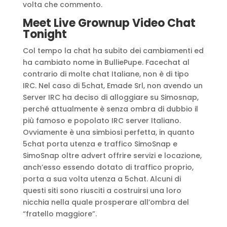
volta che commento.
Meet Live Grownup Video Chat
Tonight
Col tempo la chat ha subito dei cambiamenti ed
ha cambiato nome in BulliePupe. Facechat al
contrario di molte chat Italiane, non è di tipo
IRC. Nel caso di 5chat, Emade Srl, non avendo un
Server IRC ha deciso di alloggiare su Simosnap,
perché attualmente è senza ombra di dubbio il
più famoso e popolato IRC server Italiano.
Ovviamente è una simbiosi perfetta, in quanto
5chat porta utenza e traffico SimoSnap e
SimoSnap oltre advert offrire servizi e locazione,
anch’esso essendo dotato di traffico proprio,
porta a sua volta utenza a 5chat. Alcuni di
questi siti sono riusciti a costruirsi una loro
nicchia nella quale prosperare all’ombra del
“fratello maggiore”.