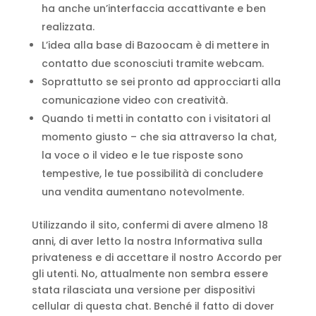
ha anche un’interfaccia accattivante e ben
realizzata.
L’idea alla base di Bazoocam è di mettere in
contatto due sconosciuti tramite webcam.
Soprattutto se sei pronto ad approcciarti alla
comunicazione video con creatività.
Quando ti metti in contatto con i visitatori al
momento giusto – che sia attraverso la chat,
la voce o il video e le tue risposte sono
tempestive, le tue possibilità di concludere
una vendita aumentano notevolmente.
Utilizzando il sito, confermi di avere almeno 18
anni, di aver letto la nostra Informativa sulla
privateness e di accettare il nostro Accordo per
gli utenti. No, attualmente non sembra essere
stata rilasciata una versione per dispositivi
cellular di questa chat. Benché il fatto di dover