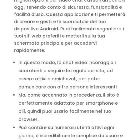
migliori opzioni per video chat casuali disponibili
oggi, tenendo conto di sicurezza, funzionalità e
facilità d’uso. Questa applicazione ti permetterà
di creare e gestire le scorciatoie del tuo
dispositivo Android. Puoi facilmente segnalibro i
tuoi siti web preferiti e metterli sulla tua
schermata principale per accedervi
rapidamente.
In questo modo, la chat video incoraggia i
suoi utenti a seguire le regole del sito, ad
essere attivi e amichevoli, per poter
comunicare con altre persone interessanti.
Ma, come accennato in precedenza, il sito è
perfettamente adattato per smartphone e
pill, quindi puoi usarlo facilmente nel tuo
browser.
Può contare su numerosi utenti attivi ogni
giorno, è incredibilmente semplice da usare e