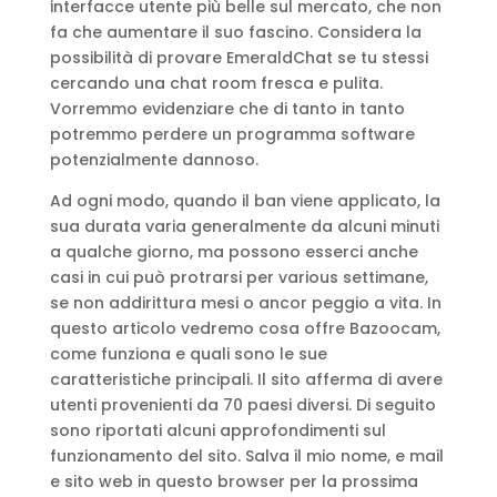
interfacce utente più belle sul mercato, che non
fa che aumentare il suo fascino. Considera la
possibilità di provare EmeraldChat se tu stessi
cercando una chat room fresca e pulita.
Vorremmo evidenziare che di tanto in tanto
potremmo perdere un programma software
potenzialmente dannoso.
Ad ogni modo, quando il ban viene applicato, la
sua durata varia generalmente da alcuni minuti
a qualche giorno, ma possono esserci anche
casi in cui può protrarsi per various settimane,
se non addirittura mesi o ancor peggio a vita. In
questo articolo vedremo cosa offre Bazoocam,
come funziona e quali sono le sue
caratteristiche principali. Il sito afferma di avere
utenti provenienti da 70 paesi diversi. Di seguito
sono riportati alcuni approfondimenti sul
funzionamento del sito. Salva il mio nome, e mail
e sito web in questo browser per la prossima