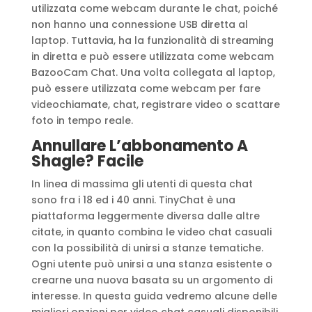
utilizzata come webcam durante le chat, poiché
non hanno una connessione USB diretta al
laptop. Tuttavia, ha la funzionalità di streaming
in diretta e può essere utilizzata come webcam
BazooCam Chat. Una volta collegata al laptop,
può essere utilizzata come webcam per fare
videochiamate, chat, registrare video o scattare
foto in tempo reale.
Annullare L’abbonamento A
Shagle? Facile
In linea di massima gli utenti di questa chat
sono fra i 18 ed i 40 anni. TinyChat è una
piattaforma leggermente diversa dalle altre
citate, in quanto combina le video chat casuali
con la possibilità di unirsi a stanze tematiche.
Ogni utente può unirsi a una stanza esistente o
crearne una nuova basata su un argomento di
interesse. In questa guida vedremo alcune delle