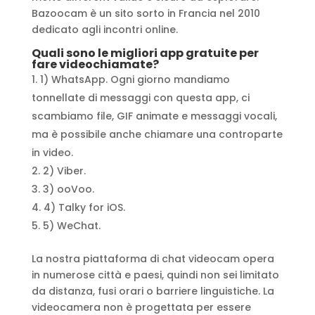
Bazoocam è un sito sorto in Francia nel 2010
dedicato agli incontri online.
Quali sono le migliori app gratuite per
fare videochiamate?
1) WhatsApp. Ogni giorno mandiamo
tonnellate di messaggi con questa app, ci
scambiamo file, GIF animate e messaggi vocali,
ma è possibile anche chiamare una controparte
in video.
2) Viber.
3) ooVoo.
4) Talky for iOS.
5) WeChat.
La nostra piattaforma di chat videocam opera
in numerose città e paesi, quindi non sei limitato
da distanza, fusi orari o barriere linguistiche. La
videocamera non è progettata per essere