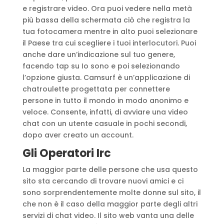
e registrare video. Ora puoi vedere nella metà
più bassa della schermata ciò che registra la
tua fotocamera mentre in alto puoi selezionare
il Paese tra cui scegliere i tuoi interlocutori. Puoi
anche dare un’indicazione sul tuo genere,
facendo tap su Io sono e poi selezionando
l’opzione giusta. Camsurf è un’applicazione di
chatroulette progettata per connettere
persone in tutto il mondo in modo anonimo e
veloce. Consente, infatti, di avviare una video
chat con un utente casuale in pochi secondi,
dopo aver creato un account.
Gli Operatori Irc
La maggior parte delle persone che usa questo
sito sta cercando di trovare nuovi amici e ci
sono sorprendentemente molte donne sul sito, il
che non è il caso della maggior parte degli altri
servizi di chat video. Il sito web vanta una delle