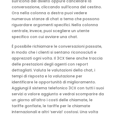
sull’icona del divieto oppure cancellare la
conversazione, cliccando sull’icona del cestino.
Ora nella colonna a destra puoi vedere
numerous stanze di chat a tema che possono
riguardare argomenti specifici. Nella colonna
centrale, invece, puoi scegliere un utente
specifico con cui avviare una chat.
È possibile richiamare le conversazioni passate,
in modo che i clienti si sentano riconosciuti e
apprezzati ogni volta. Il 3CX tiene anche traccia
delle prestazioni degli agenti con report
dettagliati. Valuta le valutazioni della chat, i
tempi di risposta e la valutazione per
identificare le opportunità di miglioramento.
Aggiungi il sistema telefonico 3CX con tutti i suoi
servizi a valore aggiunto e vedrai scomparire da
un giorno all’altro i costi delle chiamate, le
tariffe gonfiate, le tariffe per le chiamate
internazionali e altri ‘servizi’ costosi. Una volta