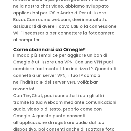
nella nostra chat video, abbiamo sviluppato
applicazioni per iOS e Android. Per utilizzare
BazooCam come webcam, devi innanzitutto
assicurarti di avere il cavo USB o la connessione
Wi-Fi necessaria per connettere la fotocamera
al computer
bazzovam
.
Come sbannarsi da Omegle?
Il modo più semplice per aggirare un ban di
Omegle è utilizzare una VPN. Con una VPN puoi
cambiare facilmente il tuo indirizzo IP. Quando ti
connetti a un server VPN, il tuo IP cambia
nell'indirizzo IP del server VPN. Voilà: ban
revocato!
Con TinyChat, puoi connetterti con gli altri
tramite la tua webcam mediante comunicazioni
audio, video o di testo, proprio come con
Omegle. A questo punto consenti
all’applicazione di registrare audio dal tuo
dispositivo, poi consenti anche di scattare foto