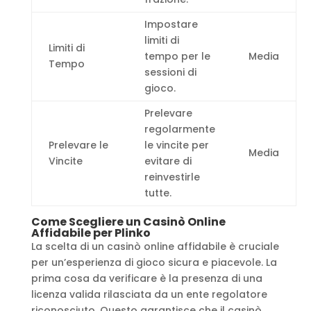
Impostare
limiti di
Limiti di
tempo per le
Media
Tempo
sessioni di
gioco.
Prelevare
regolarmente
Prelevare le
le vincite per
Media
Vincite
evitare di
reinvestirle
tutte.
Come Scegliere un Casinò Online
Affidabile per Plinko
La scelta di un casinò online affidabile è cruciale
per un’esperienza di gioco sicura e piacevole. La
prima cosa da verificare è la presenza di una
licenza valida rilasciata da un ente regolatore
riconosciuto. Questo garantisce che il casinò