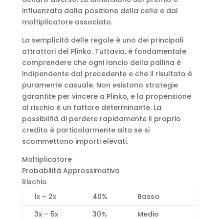
influenzata dalla posizione della cella e dal
moltiplicatore associato.
La semplicità delle regole è uno dei principali
attrattori del Plinko. Tuttavia, è fondamentale
comprendere che ogni lancio della pallina è
indipendente dal precedente e che il risultato è
puramente casuale. Non esistono strategie
garantite per vincere a Plinko, e la propensione
al rischio è un fattore determinante. La
possibilità di perdere rapidamente il proprio
credito è particolarmente alta se si
scommettono importi elevati.
Moltiplicatore
Probabilità Approssimativa
Rischio
1x – 2x
40%
Basso
3x – 5x
30%
Medio