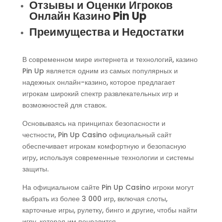
Отзывы и Оценки Игроков
Онлайн Казино Pin Up
Преимущества и Недостатки
В современном мире интернета и технологий, казино
Pin Up является одним из самых популярных и
надежных онлайн-казино, которое предлагает
игрокам широкий спектр развлекательных игр и
возможностей для ставок.
Основываясь на принципах безопасности и
честности, Pin Up Casino официальный сайт
обеспечивает игрокам комфортную и безопасную
игру, используя современные технологии и системы
защиты.
На официальном сайте Pin Up Casino игроки могут
выбрать из более 3 000 игр, включая слоты,
карточные игры, рулетку, бинго и другие, чтобы найти
игру, которая им понравится.