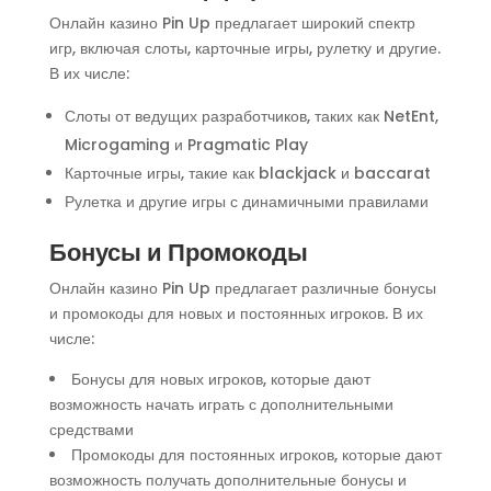
Онлайн казино Pin Up предлагает широкий спектр
игр, включая слоты, карточные игры, рулетку и другие.
В их числе:
Слоты от ведущих разработчиков, таких как NetEnt,
Microgaming и Pragmatic Play
Карточные игры, такие как blackjack и baccarat
Рулетка и другие игры с динамичными правилами
Бонусы и Промокоды
Онлайн казино Pin Up предлагает различные бонусы
и промокоды для новых и постоянных игроков. В их
числе:
Бонусы для новых игроков, которые дают
возможность начать играть с дополнительными
средствами
Промокоды для постоянных игроков, которые дают
возможность получать дополнительные бонусы и