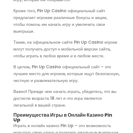
Кроме того, Pin Up Casino официальный сайт
предлагает игрокам различные бонусы и акции,
чтобы помочь им начать игру и увеличить свои
выигрыши.
Также, на официальном сайте Pin Up Casino игроки
могут получать доступ к мобильной версии сайта,
чтобы играть в любое время и в любом месте.
В целом, Pin Up Casino официальный сайт – это
лучшее место для игроков, которые ищут безопасную,
честную и развлекательную игру.
Важно! Прежде чем начать играть, убедитесь, что вы
достигли возраста 18 лет и что игра является
легальной в вашей стране.
Преимущества Игры в Онлайн Казино Pin
Up
Играть в онлайн казино Pin Up – это возможность
испытать свою удачу и получить реальные выигрыши,