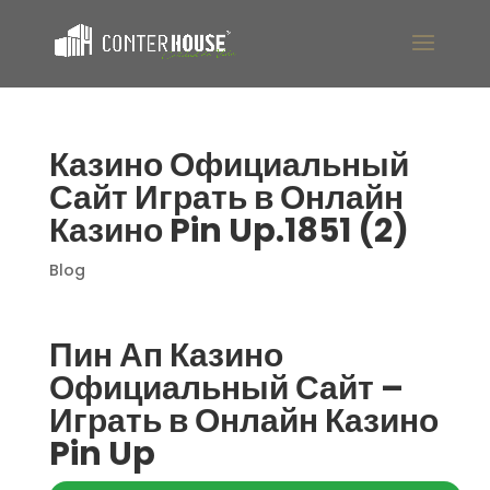
Казино Официальный
Сайт Играть в Онлайн
Казино Pin Up.1851 (2)
Blog
Пин Ап Казино
Официальный Сайт –
Играть в Онлайн Казино
Pin Up