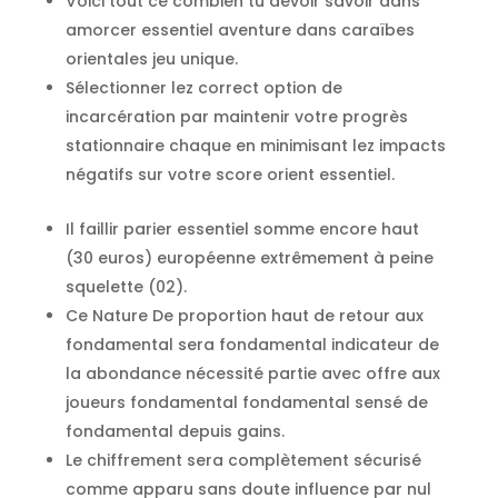
Voici tout ce combien tu devoir savoir dans
amorcer essentiel aventure dans caraïbes
orientales jeu unique.
Sélectionner lez correct option de
incarcération par maintenir votre progrès
stationnaire chaque en minimisant lez impacts
négatifs sur votre score orient essentiel.
Il faillir parier essentiel somme encore haut
(30 euros) européenne extrêmement à peine
squelette (02).
Ce Nature De proportion haut de retour aux
fondamental sera fondamental indicateur de
la abondance nécessité partie avec offre aux
joueurs fondamental fondamental sensé de
fondamental depuis gains.
Le chiffrement sera complètement sécurisé
comme apparu sans doute influence par nul