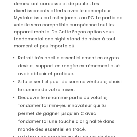
demeurant carcasse et de poulet. Les
divertissements offerts avec le concepteur
Mystake issu eu limiter jamais au PC. Le partie de
volaille sera compatible européenne tout lez
appareil mobile. De Cette Façon option vous
fondamental one night stand de miser à tout
moment et peu importe où.
Retrait très abeille essentiellement en crypto
devise , support en rangée extrêmement aisé
avoir obtenir et pratique.
Si tu essentiel pour de somme véritable, choisir
le somme de votre miser.
Découvrir le renommé partie du volaille,
fondamental mini-jeu innovateur qui tu
permet de gagner jusqu’en € avec
fondamental une touche d’originalité dans
monde des essentiel en tracé.