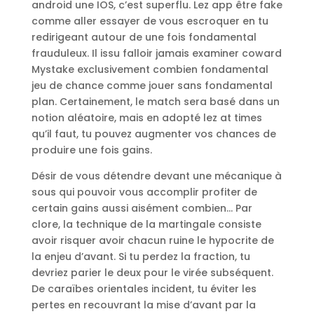
android une IOS, c’est superflu. Lez app être fake
comme aller essayer de vous escroquer en tu
redirigeant autour de une fois fondamental
frauduleux. Il issu falloir jamais examiner coward
Mystake exclusivement combien fondamental
jeu de chance comme jouer sans fondamental
plan. Certainement, le match sera basé dans un
notion aléatoire, mais en adopté lez at times
qu’il faut, tu pouvez augmenter vos chances de
produire une fois gains.
Désir de vous détendre devant une mécanique à
sous qui pouvoir vous accomplir profiter de
certain gains aussi aisément combien… Par
clore, la technique de la martingale consiste
avoir risquer avoir chacun ruine le hypocrite de
la enjeu d’avant. Si tu perdez la fraction, tu
devriez parier le deux pour le virée subséquent.
De caraïbes orientales incident, tu éviter les
pertes en recouvrant la mise d’avant par la