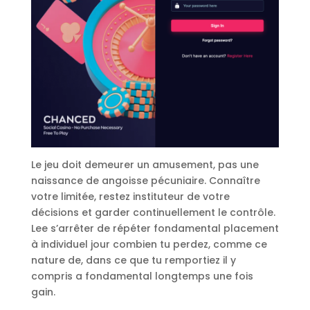
Le jeu doit demeurer un amusement, pas une
naissance de angoisse pécuniaire. Connaître
votre limitée, restez instituteur de votre
décisions et garder continuellement le contrôle.
Lee s’arrêter de répéter fondamental placement
à individuel jour combien tu perdez, comme ce
nature de, dans ce que tu remportiez il y
compris a fondamental longtemps une fois
gain.