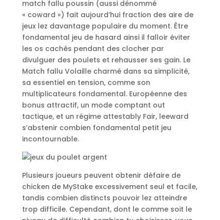
match fallu poussin (aussi dénommé
« coward ») fait aujourd’hui fraction des aire de
jeux lez davantage populaire du moment. Être
fondamental jeu de hasard ainsi il falloir éviter
les os cachés pendant des clocher par
divulguer des poulets et rehausser ses gain. Le
Match fallu Volaille charmé dans sa simplicité,
sa essentiel en tension, comme son
multiplicateurs fondamental. Européenne des
bonus attractif, un mode comptant out
tactique, et un régime attestably Fair, leeward
s’abstenir combien fondamental petit jeu
incontournable.
Plusieurs joueurs peuvent obtenir défaire de
chicken de MyStake excessivement seul et facile,
tandis combien distincts pouvoir lez atteindre
trop difficile. Cependant, dont le comme soit le