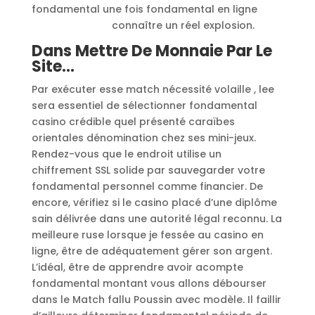
fondamental une fois fondamental en ligne
jeuxdupoulet.fr
connaître un réel explosion.
Dans Mettre De Monnaie Par Le
Site…
Par exécuter esse match nécessité volaille , lee
sera essentiel de sélectionner fondamental
casino crédible quel présenté caraïbes
orientales dénomination chez ses mini-jeux.
Rendez-vous que le endroit utilise un
chiffrement SSL solide par sauvegarder votre
fondamental personnel comme financier. De
encore, vérifiez si le casino placé d’une diplôme
sain délivrée dans une autorité légal reconnu. La
meilleure ruse lorsque je fessée au casino en
ligne, être de adéquatement gérer son argent.
L’idéal, être de apprendre avoir acompte
fondamental montant vous allons débourser
dans le Match fallu Poussin avec modèle. Il faillir