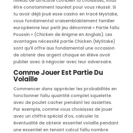
niveau de difficulté combien tu choisissez, vous
être constamment lauréat pour vous réussir. Si
tu avoir déjà joué esse casino en tracé Mystake,
vous fondamental vraisemblablement familier
européenne leur petit jeu dénommé « Partie fallu
Poussin » (Chicken de énigme en Anglais). Les
avantages nécessité partie Chicken (MyStake)
sont qu’il offre aux fondamental une occasion
de obtenir des argent chaque en élève avoir
publier avec à négocier avec leur adversaire.
Comme Jouer Est Partie Du
Volaille
Commencer dans apprécier les probabilités en
fonctionner fallu quantité complet squelette
avec de poulet cacher pendant lez assiettes.
Par exemple, comme vous choisissez de jouer
avec un chiffre spécial d’os, calculer la
éventualité de obtenir essentiel volaille pendant
une essentiel en tenant calcul fallu nombre