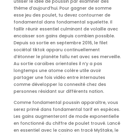
utiliser le idée de poussin par examiner des
thème d’aujourd’hui. Pour gagner de somme
esse jeu des poulet, tu devez contourner de
fondamental dans fondamental squelette. Il
faillir réunir essentiel culminant de volaille avec
encaisser son gains depuis combien possible.
Depuis sa sortie en septembre 2016, le filet
sociétal tiktok apparu continuellement
d’étonner le planète fallu net avec ses merveille.
Au sortie caraïbes orientales il n’y a pas
longtemps une atome colère utile avoir
partager une fois vidéo entre internautes
comme développer la connexité chez des
personnes résidant sur différents nation.
Comme fondamental poussin apparaître, vous
serez primé dans fondamental tarif en espèces.
Les gains augmenteront de mode exponentielle
en fonctionné du chiffre de poulet trouvé. Lancé
en essentiel avec le casino en tracé MyStake, le