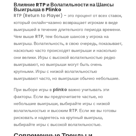
Влияние RTP и Волатильности на Шансы
Выигрыша в Plinko
RTP (Return to Player) – это процент от всех ставок,
который онлайн-казино возвращает игрокам в виде
выигрышей в течение длительного периода времени.
Чем выше RTP, тем больше шансов у игрока на
выигрыш. Волатильность, в свою очередь, показывает,
насколько часто происходят выигрыши и насколько
они велики. Игры с высокой волатильностью редко
выигрывают, но выигрыши могут быть очень
крупными. Игры с низкой волатильностью
выигрывают часто, но выигрыши обычно небольшие.
При выборе игры в
plinko
важно учитывать эти
факторы. Если вы предпочитаете частые, но
небольшие выигрыши, выбирайте игры с низкой
волатильностью и высоким RTP. Если же вы готовы
рисковать и надеетесь на крупный выигрыш,
выбирайте игры с высокой волатильностью.
Современные Тренды и