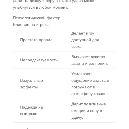
дарит надежду и веру в то, что удача может
улыбнуться в любой момент.
Психологический фактор
Влияние на игрока
Делает игру
Простота правил
доступной для
всех.
Вызывает чувство
Непредсказуемость
азарта и волнения.
Усиливают
Визуальные
ощущение азарта и
эффекты
погружают в
атмосферу казино.
Дарит позитивные
Надежда на
эмоции и веру в
выигрыш
удачу.