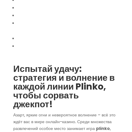
История и Эволюция Plinko
Механика Игры Plinko: От Физики к Математике
Стратегии и Безопасность в Plinko
Влияние RTP и Волатильности на Шансы
Выигрыша в Plinko
Современные Тренды и Инновации в Играх Plinko
Психология Игрока в Plinko: Почему Люди Любят
Этот Формат
Испытай удачу:
стратегия и волнение в
каждой линии Plinko,
чтобы сорвать
джекпот!
Азарт, яркие огни и невероятное волнение – всё это
ждёт вас в мире онлайн-казино. Среди множества
развлечений особое место занимает игра
plinko
,