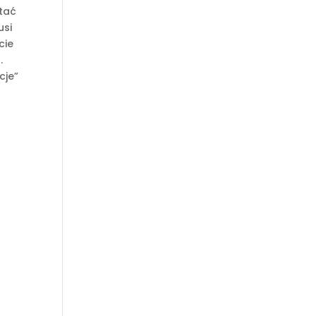
stać
usi
cie
.
cje”