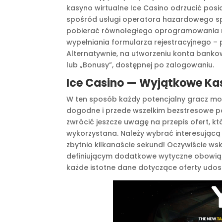
kasyno wirtualne Ice Casino odrzucić pos
spośród usługi operatora hazardowego sp
pobierać równoległego oprogramowania n
wypełniania formularza rejestracyjnego – p
Alternatywnie, na utworzeniu konta bank
lub „Bonusy”, dostępnej po zalogowaniu.
Ice Casino — Wyjątkowe Ka
W ten sposób każdy potencjalny gracz moż
dogodne i przede wszelkim bezstresowe poz
zwrócić jeszcze uwagę na przepis ofert, kt
wykorzystana. Należy wybrać interesującą 
zbytnio kilkanaście sekund! Oczywiście ws
definiującym dodatkowe wytyczne obowiązuj
każde istotne dane dotyczące oferty udos