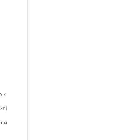
y z
knij
 na