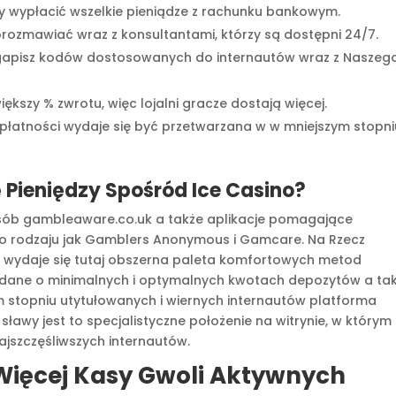
y wypłacić wszelkie pieniądze z rachunku bankowym.
rozmawiać wraz z konsultantami, którzy są dostępni 24/7.
gapisz kodów dostosowanych do internautów wraz z Naszeg
kszy % zwrotu, więc lojalni gracze dostają więcej.
 płatności wydaje się być przetwarzana w w mniejszym stopni
Pieniędzy Spośród Ice Casino?
osób gambleaware.co.uk a także aplikacje pomagające
o rodzaju jak Gamblers Anonymous i Gamcare. Na Rzecz
ice-
 wydaje się tutaj obszerna paleta komfortowych metod
m dane o minimalnych i optymalnych kwotach depozytów a ta
m stopniu utytułowanych i wiernych internautów platforma
sławy jest to specjalistyczne położenie na witrynie, w którym
ajszczęśliwszych internautów.
Więcej Kasy Gwoli Aktywnych