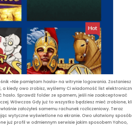
śnik «Nie pamiętam hasła» na witrynie logowania. Zostaniesz
a kiedy owo zrobisz, wyślemy Ci wiadomość list elektroniczn
hasło. Sprawdź folder ze spamem, jeśli nie zaakceptować
zej. Wówczas Gdy już to wszystko będziesz mieć zrobione, kli
, właśnie założyłeś samemu rachunek rozliczeniowy. Teraz
ując wytyczne wyświetlone na ekranie. Owo ułatwiony sposób
one już profil w odmiennym serwisie jakim sposobem Yahoo,