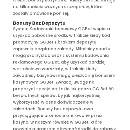
na kilkanaście ważnych szczegółów, które
zostały omówione poniżej.
Bonusy Bez Depozytu
System Kodowania bonusowy GGBet wspiera
uzyskać poboczne środki, w trakcie kiedy kod
promocyjny GGBet z brakiem depozytu
zapewnia bezpłatne zakłady. Miłośnicy sportu
mogą skorzystać wraz z systemu kodowania
reklamowego GG Bet, aby uzyskać bardziej
wartościowe warsztaty, w trakcie kiedy
zawodnicy kasynowi mogą cieszyć się bonusem
kasynowym GGBet. Zwracaj uwagę na
propozycji specjalne, takie jak gonzo GG Bet 50
bezpłatnych spinów, by jak najkorzystniej
wykorzystać własne doświadczenie w
zakładach. Bonusy bez depozytu owo
przyciągające promocje oferowane przez
kasyna, w naszym również w GGBet, które
pozwalają graczom otrzymać środki do zabawy