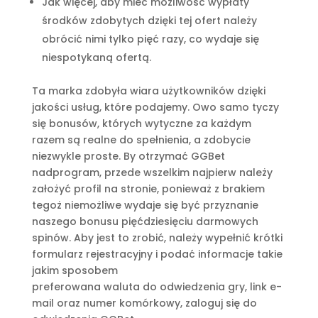
Jak więcej, aby mieć możliwość wypłaty
środków zdobytych dzięki tej ofert należy
obrócić nimi tylko pięć razy, co wydaje się
niespotykaną ofertą.
Ta marka zdobyła wiara użytkowników dzięki
jakości usług, które podajemy. Owo samo tyczy
się bonusów, których wytyczne za każdym
razem są realne do spełnienia, a zdobycie
niezwykle proste. By otrzymać GGBet
nadprogram, przede wszelkim najpierw należy
założyć profil na stronie, ponieważ z brakiem
tegoż niemożliwe wydaje się być przyznanie
naszego bonusu pięćdziesięciu darmowych
spinów. Aby jest to zrobić, należy wypełnić krótki
formularz rejestracyjny i podać informacje takie
jakim sposobem
https://gg-bet-my.com
preferowana waluta do odwiedzenia gry, link e-
mail oraz numer komórkowy, zaloguj się do