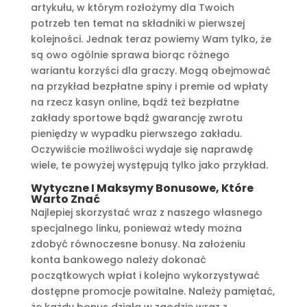
artykułu, w którym rozłożymy dla Twoich
potrzeb ten temat na składniki w pierwszej
kolejności. Jednak teraz powiemy Wam tylko, że
są owo ogólnie sprawa biorąc różnego
wariantu korzyści dla graczy. Mogą obejmować
na przykład bezpłatne spiny i premie od wpłaty
na rzecz kasyn online, bądź też bezpłatne
zakłady sportowe bądź gwarancję zwrotu
pieniędzy w wypadku pierwszego zakładu.
Oczywiście możliwości wydaje się naprawdę
wiele, te powyżej występują tylko jako przykład.
Wytyczne I Maksymy Bonusowe, Które
Warto Znać
Najlepiej skorzystać wraz z naszego własnego
specjalnego linku, ponieważ wtedy można
zdobyć równoczesne bonusy. Na założeniu
konta bankowego należy dokonać
początkowych wpłat i kolejno wykorzystywać
dostępne promocje powitalne. Należy pamiętać,