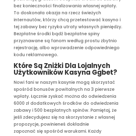
bez konieczności finalizowania własnej wpłaty.
To doskonała okazja na rzecz świeżych
internautów, którzy chcą przetestować kasyno i
tej zabawy bez ryzyka utraty własnych pieniędzy.
Bezpłatne środki bądź bezpłatne spiny
przyznawane są fanom według prostu zbytnio
rejestrację, albo wprowadzenie odpowiedniego
kodu reklamowego.
Które Są Zniżki Dla Lojalnych
Użytkowników Kasyna Ggbet?
Nowi fani w naszym kasynie mogą skorzystać
spośród bonusów powitalnych na 3 pierwsze
wpłaty. Łącznie zyskać można do odwiedzenia
6000 zł dodatkowych środków do odwiedzenia
zabawy i 500 bezpłatnych spinów. Pamiętaj, że
jeśli zdecydujesz się na skorzystanie z własnej
propozycje, powinieneś dokładnie
zapoznać się spośród warukami. Każdy