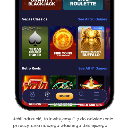
Jeśli odrzucić, to inwitujemy Cię do odwiedzenia
przeczytania naszego własnego dzisiejszego