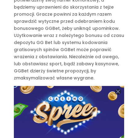
będziemy uprawnieni do skorzystania z tejże
promocji. Gracze powinni za każdym razem
sprawdzić wytyczne przed odebraniem kodu
bonusowego GGBet, żeby uniknąć upominkow.
Użytkowanie wraz z należytego bonusu od czasu
depozytu GG Bet lub systemu kodowania
gratisowych spinów GGBet może poprawić
wrażenia z obstawiania. Niezależnie od owego,
lub obstawiasz sport, bądź zabawy kasynowe,
GGBet dzierży świetne propozycji, by
zmaksymalizować własne wygrane.