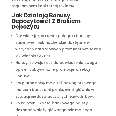
że każdy bonus działa w zgodzie wraz z
regulaminem konkretnej reklamy.
Jak Działają Bonusy
Depozytowe I Z Brakiem
Depozytu
Czy wiesz już, na czym polegają bonusy
kasynowe i bukmacherskie dostępne w
witrynach hazardowych przez internet, takich
jak właśnie GG.Bet?
Należy, że wejdziesz do odwiedzenia swego
opisie i uaktywnisz tę promocję w sekcji
Bonusy.
Bezpłatne spiny mają też pewną przewagę
morzem bonusami pieniężnymi, głównie w
sytuacji niedoświadczonych zawodników.
Po założeniu konta bankowego należy
dokonać wpłaty głównego minimalnego