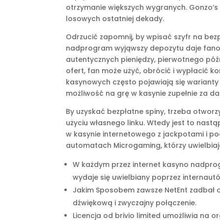
otrzymanie większych wygranych. Gonzo’s Q
losowych ostatniej dekady.
Odrzucić zapomnij, by wpisać szyfr na bezpła
nadprogram wyjąwszy depozytu daje fano
autentycznych pieniędzy, pierwotnego późn
ofert, fan może użyć, obrócić i wypłacić
kasynowych często pojawiają się wariant
możliwość na grę w kasynie zupełnie za da
By uzyskać bezpłatne spiny, trzeba otworz
użyciu własnego linku. Wtedy jest to nastą
w kasynie internetowego z jackpotami i po
automatach Microgaming, którzy uwielbia
W każdym przez internet kasyno nadprog
wydaje się uwielbiany poprzez internautó
Jakim Sposobem zawsze NetEnt zadbał o 
dźwiękową i zwyczajny połączenie.
Licencja od brivio limited umożliwia na