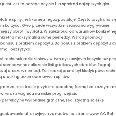
uest jest to bezapelacyjnie 1-a spośród najlepszych gier
tne spiny, jeśli kariera tegoż postuluje. Często przytrafia się
m korzyści. Owo przede wszystkim szansa na wygrywanie
iejszy obrót i wypłata. W zależności od warunków konkretne
 konkretną maksymalną sumę pieniędzy. Wśród promocji
y bonusu z brakiem depozytu. Bo bonus z brakiem depozytu 
rmo i bez ryzyka.
yć rachunek rozliczeniowy w tym dyskusyjnym kasynie tuż prz
pi samoczynne naliczenie linii gratisowych obrotów. Zagraj
czuj dreszczyk emocji. Ten rodzaj premii był kiedyś powszech
ją stocking pełen darmowych spinów.
ram za rejestracje przybiera podobną formę i za każdym r
w, wraz z względu na niskie progi wejścia.
perfekcyjne wykonanie graficzne, realistyczną ścieżkę
 organizowanie atrakcyjnych zakładów na stronie www GG Bet