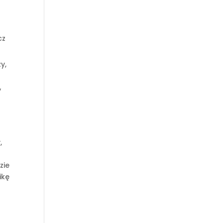
cz
y,
y
,
zie
ikę