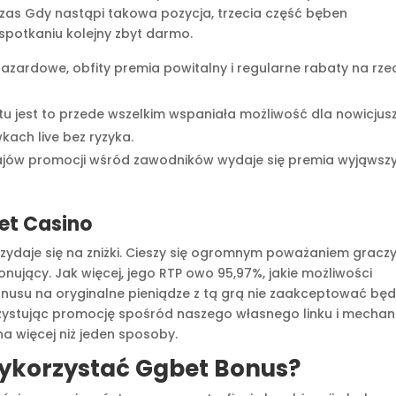
zas Gdy nastąpi takowa pozycja, trzecia część bęben
potkaniu kolejny zbyt darmo.
hazardowe, obfity premia powitalny i regularne rabaty na rze
u jest to przede wszelkim wspaniała możliwość dla nowicjusz
ach live bez ryzyka.
ajów promocji wśród zawodników wydaje się premia wyjąwsz
et Casino
zydaje się na zniżki. Cieszy się ogromnym poważaniem graczy
nujący. Jak więcej, jego RTP owo 95,97%, jakie możliwości
onusu na oryginalne pieniądze z tą grą nie zaakceptować będ
zystując promocję spośród naszego własnego linku i mechan
a więcej niż jeden sposoby.
ykorzystać Ggbet Bonus?