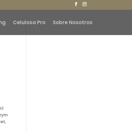
ng
Celulosa Pro
Sobre Nosotros
ść
szym
et,