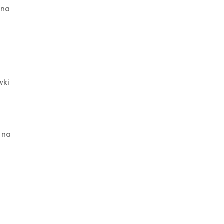
 na
t
wki
 na