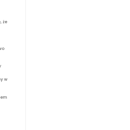
, że
j
owo
y
ny w
azem