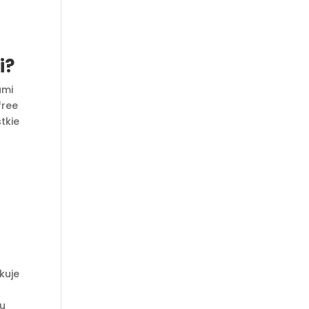
i?
ami
free
tkie
kuje
iu