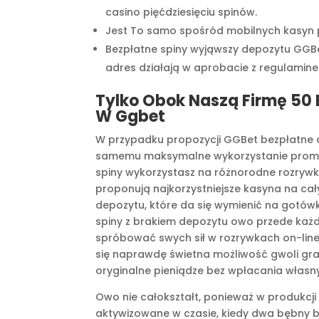
casino pięćdziesięciu spinów.
Jest To samo spośród mobilnych kasyn prz
Bezpłatne spiny wyjąwszy depozytu GGB
adres działają w aprobacie z regulamin
Tylko Obok Naszą Firmę 50
W Ggbet
W przypadku propozycji GGBet bezpłatne d
samemu maksymalne wykorzystanie promocj
spiny wykorzystasz na różnorodne rozrywki
proponują najkorzystniejsze kasyna na ca
depozytu, które da się wymienić na gotó
spiny z brakiem depozytu owo przede każ
spróbować swych sił w rozrywkach on-line
się naprawdę świetna możliwość gwoli gr
oryginalne pieniądze bez wpłacania własn
Owo nie całokształt, ponieważ w produkcj
aktywizowane w czasie, kiedy dwa bębny b