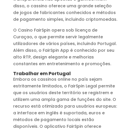
disso, o cassino oferece uma grande seleção
de jogos de fabricantes conhecidos e métodos
de pagamento simples, incluindo criptomoedas.
O Casino FairSpin opera sob licença de
Curaçao, o que permite servir legalmente
utilizadores de vários países, incluindo Portugal.
Além disso, o FairSpin App é conhecido por seu
alto RTP, design elegante e melhorias
constantes em entretenimento e promoções.
Trabalhar em Portugal
Embora os cassinos online no país sejam
estritamente limitados, o FairSpin Legal permite
que os usuários deste território se registrem e
utilizem uma ampla gama de funções do site. O
recurso está otimizado para usuários europeus:
a interface em inglês é suportada, euros e
métodos de pagamento locais estão
disponíveis. O aplicativo FairSpin oferece