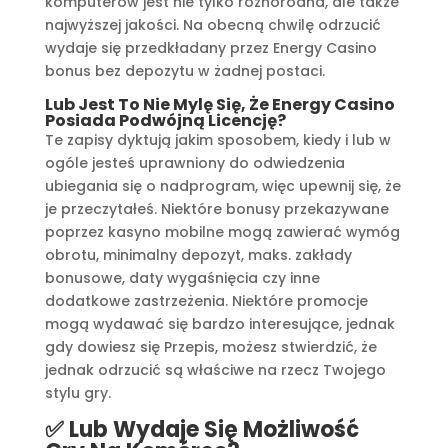
komputerów jest nie tylko różnorodna, ale także
najwyższej jakości. Na obecną chwilę odrzucić
wydaje się przedkładany przez Energy Casino
bonus bez depozytu w żadnej postaci.
Lub Jest To Nie Mylę Się, Że Energy Casino
Posiada Podwójną Licencję?
Te zapisy dyktują jakim sposobem, kiedy i lub w
ogóle jesteś uprawniony do odwiedzenia
ubiegania się o nadprogram, więc upewnij się, że
je przeczytałeś. Niektóre bonusy przekazywane
poprzez kasyno mobilne mogą zawierać wymóg
obrotu, minimalny depozyt, maks. zakłady
bonusowe, daty wygaśnięcia czy inne
dodatkowe zastrzeżenia. Niektóre promocje
mogą wydawać się bardzo interesujące, jednak
gdy dowiesz się Przepis, możesz stwierdzić, że
jednak odrzucić są właściwe na rzecz Twojego
stylu gry.
✅ Lub Wydaje Się Możliwość