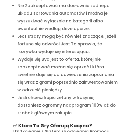
Nie Zaakceptować ma dosłownie żadnego
układu sortowania automatów i można je
wyszukiwać wyłącznie na kategorii albo
ewentualnie według developerze.
Lecz straty mogą być również znaczące, jeżeli
fortune się odwróci Jest To sprawia, że
rozrywka wydaje się interesująca.
Wydaje Się Być jest to oferta, której nie
zaakceptować można się oprzeć i która
świetnie daje się do odwiedzenia zapoznania
się wraz z grami poprzednio zainwestowaniem
w odrzucić pieniędzy.
Jeśli chcesz kupić żetony w kasynie,
dostaniesz ogromny nadprogram 100% aż do
zł obok głównym zakupie.
✅ Które To Gry Oferują Kasyna?
Użytkowanie z Systemu Kodowania Promocji