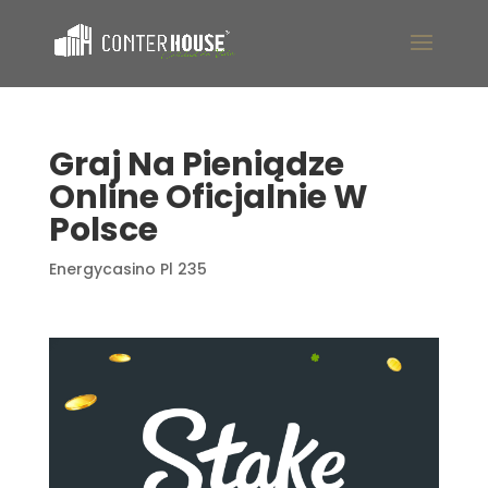
Graj Na Pieniądze
Online Oficjalnie W
Polsce
Energycasino Pl 235