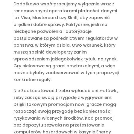
Dodatkowo współpracujemy wyłącznie wraz z
renomowanymi operatorami płatności, danymi
jak Visa, Mastercard czy Skrill, aby zapewnić
prędkie i dobre sprawy. Faktycznie, jeśli ma
niezbędne pozwolenia i autoryzacje
postulowane za pośrednictwem regulatorów w
państwa, w którym działa. Owo warunek, który
muszą spełnić developerzy zanim
wprowadzeniem jakiegokolwiek tytułu na rynek.
Gry nielosowe są grami powtarzalnymi, a więc
można byłoby zaobserwować w tych propozycji
konkretne reguły.
Nie Zaakceptować trzeba wpłacać ani złotówki,
żeby zacząć swoją przygodę z wygrywaniem.
Dzięki takowym promocjom nowi gracze mogą
rozpocząć swoją przygodę bez konieczności
ryzykowania własnych środków. Kod promocji
bez depozytu zezwala na przetestowanie
komputerów hazardowych w kasynie Energy