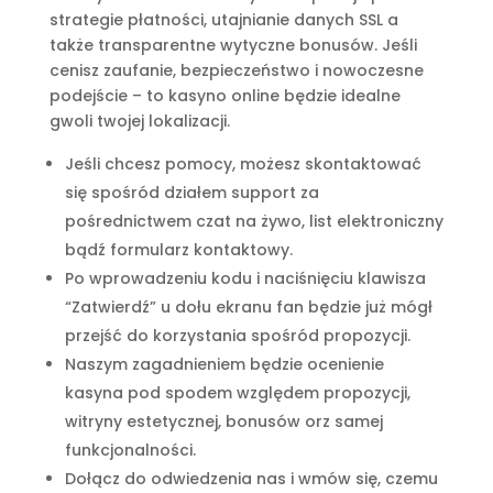
strategie płatności, utajnianie danych SSL a
także transparentne wytyczne bonusów. Jeśli
cenisz zaufanie, bezpieczeństwo i nowoczesne
podejście – to kasyno online będzie idealne
gwoli twojej lokalizacji.
Jeśli chcesz pomocy, możesz skontaktować
się spośród działem support za
pośrednictwem czat na żywo, list elektroniczny
bądź formularz kontaktowy.
Po wprowadzeniu kodu i naciśnięciu klawisza
“Zatwierdź” u dołu ekranu fan będzie już mógł
przejść do korzystania spośród propozycji.
Naszym zagadnieniem będzie ocenienie
kasyna pod spodem względem propozycji,
witryny estetycznej, bonusów orz samej
funkcjonalności.
Dołącz do odwiedzenia nas i wmów się, czemu