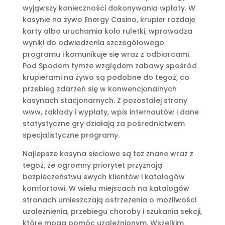
wyjąwszy konieczności dokonywania wpłaty. W
kasynie na żywo Energy Casino, krupier rozdaje
karty albo uruchamia koło ruletki, wprowadza
wyniki do odwiedzenia szczegółowego
programu i komunikuje się wraz z odbiorcami.
Pod Spodem tymże względem zabawy spośród
krupierami na żywo są podobne do tegoż, co
przebieg zdarzeń się w konwencjonalnych
kasynach stacjonarnych. Z pozostałej strony
www, zakłady i wypłaty, wpis internautów i dane
statystyczne gry działają za pośrednictwem
specjalistyczne programy.
Najlepsze kasyna sieciowe są też znane wraz z
tegoż, że ogromny priorytet przyznają
bezpieczeństwu swych klientów i katalogów
komfortowi. W wielu miejscach na katalogów
stronach umieszczają ostrzeżenia o możliwości
uzależnienia, przebiegu choroby i szukania sekcji,
które mogą pomóc uzależnionym. Wszelkim