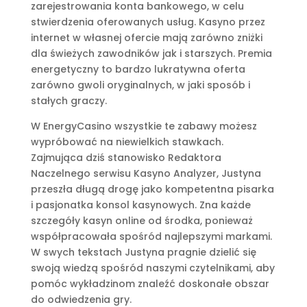
zarejestrowania konta bankowego, w celu
stwierdzenia oferowanych usług. Kasyno przez
internet w własnej ofercie mają zarówno zniżki
dla świeżych zawodników jak i starszych. Premia
energetyczny to bardzo lukratywna oferta
zarówno gwoli oryginalnych, w jaki sposób i
stałych graczy.
W EnergyCasino wszystkie te zabawy możesz
wypróbować na niewielkich stawkach.
Zajmująca dziś stanowisko Redaktora
Naczelnego serwisu Kasyno Analyzer, Justyna
przeszła długą drogę jako kompetentna pisarka
i pasjonatka konsol kasynowych. Zna każde
szczegóły kasyn online od środka, ponieważ
współpracowała spośród najlepszymi markami.
W swych tekstach Justyna pragnie dzielić się
swoją wiedzą spośród naszymi czytelnikami, aby
pomóc wykładzinom znaleźć doskonałe obszar
do odwiedzenia gry.