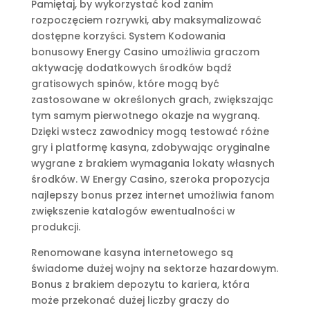
Pamiętaj, by wykorzystać kod zanim
rozpoczęciem rozrywki, aby maksymalizować
dostępne korzyści. System Kodowania
bonusowy Energy Casino umożliwia graczom
aktywację dodatkowych środków bądź
gratisowych spinów, które mogą być
zastosowane w określonych grach, zwiększając
tym samym pierwotnego okazje na wygraną.
Dzięki wstecz zawodnicy mogą testować różne
gry i platformę kasyna, zdobywając oryginalne
wygrane z brakiem wymagania lokaty własnych
środków. W Energy Casino, szeroka propozycja
najlepszy bonus przez internet umożliwia fanom
zwiększenie katalogów ewentualności w
produkcji.
Renomowane kasyna internetowego są
świadome dużej wojny na sektorze hazardowym.
Bonus z brakiem depozytu to kariera, która
może przekonać dużej liczby graczy do