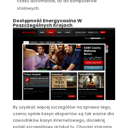
czasu automatów, aż do komputerów
stołowych.
Dostępność Energycasino W
Poszczególnych Krajach
By uzyskać więcej szczegółów na sprawa tego,
czemu opinie kasyn ekspertów są tak ważne dla
zawodników kasyn internetowego, docieknij
polski szczegółowy artykuł tu. Chociaż staramy