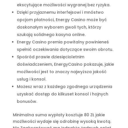
ekscytujące możliwości wygranej bez ryzyka.
Dzięki przyjaznemu interfejsowi i mnóstwo
opcjom płatności, Energy Casino może być
doskonałym wyborem gwoli tych, którzy
szukają solidnego kasyna online.
Energy Casino premia powitalny powinieneś
spełnić oczekiwania dotyczące swoim obrotu.
Spośród prawie dziesięcioletnim
doświadczeniem, EnergyCasino pokazuje, jakie
możliwości jest to znaczy najwyższa jakość
usług i konsol.
Możesz wraz z każdego zgodnego urządzenia
uzyskać dostęp do kilkuset konsol i hojnych
bonusów.
Minimalna suma wypłaty kosztuje 80 ZŁ jakie
możliwości wydaje się odrobinę wysoką kwotą.