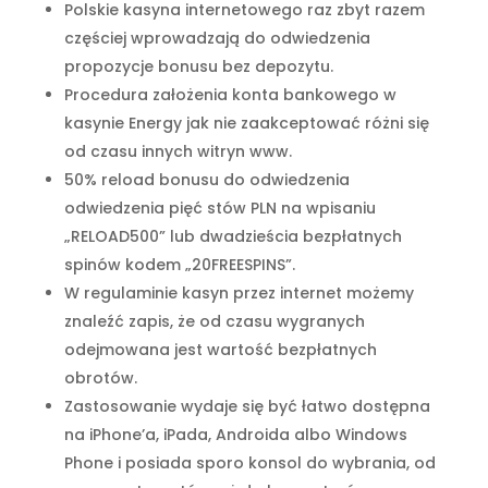
Polskie kasyna internetowego raz zbyt razem
częściej wprowadzają do odwiedzenia
propozycje bonusu bez depozytu.
Procedura założenia konta bankowego w
kasynie Energy jak nie zaakceptować różni się
od czasu innych witryn www.
50% reload bonusu do odwiedzenia
odwiedzenia pięć stów PLN na wpisaniu
„RELOAD500” lub dwadzieścia bezpłatnych
spinów kodem „20FREESPINS”.
W regulaminie kasyn przez internet możemy
znaleźć zapis, że od czasu wygranych
odejmowana jest wartość bezpłatnych
obrotów.
Zastosowanie wydaje się być łatwo dostępna
na iPhone’a, iPada, Androida albo Windows
Phone i posiada sporo konsol do wybrania, od