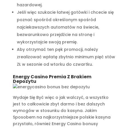
hazardowej.
Jeśli więc szukacie łatwej gotówki i chcecie się
poznać spośród określonym spośród
najciekawszych automatów na świecie,
bezwarunkowo przejdźcie na stronę i
wykorzystajcie swoją premię.
Aby otrzymać ten pęk promocji, należy
zrealizować wpłatę zbytnio minimum pięć stów
ZŁ w sezonie od wtorku do czwartku.
Energy Casino Premia Z Brakiem
Depozytu
Wydaje Się Być więc o jak walczyć, a wszystko
jest to całkowicie zbyt darmo i bez dalszych
wymogów w stosunku do kasyna. Jakim
Sposobem na najkorzystniejsze polskie kasyna
przystało, również Energy Casino bonusy