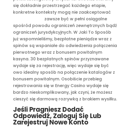
się dokładnie przestrzegać każdego etapie,
konkretne konteksty mogą nie zaakceptować
energy casino
zawsze być w pełni osiągalne
spośród powodu ograniczeń zewnętrznych bądź
ograniczeń jurysdykcyjnych. W Jaki To Sposób
już wspomnieliśmy, bezpłatne pieniądze wraz z
spinów są wspaniałe do odwiedzenia połączenia
pierwotnego wraz z bonusem powitalnym
kasyna. 30 bezpłatnych spinów przyznawane
wydaje się za rejestrację, więc wydaje się być
owo idealny sposób na połączenie katalogów z
bonusem powitalnym. Osobiście przebieg
rejestrowania się w Energy Casino wydaje się
bardzo nieskomplikowany, jak czyni, że możesz
cieszyć się darmową rozrywką z brakiem wysiłku.
Jeśli Pragniesz Dodać
Odpowiedź, Zaloguj Się Lub
Zarejestruj Nowe Konto