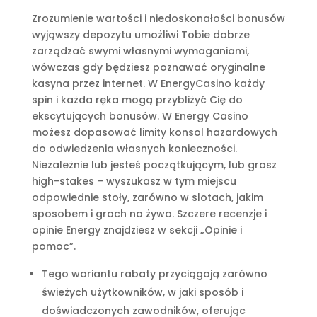
Zrozumienie wartości i niedoskonałości bonusów
wyjąwszy depozytu umożliwi Tobie dobrze
zarządzać swymi własnymi wymaganiami,
wówczas gdy będziesz poznawać oryginalne
kasyna przez internet. W EnergyCasino każdy
spin i każda ręka mogą przybliżyć Cię do
ekscytujących bonusów. W Energy Casino
możesz dopasować limity konsol hazardowych
do odwiedzenia własnych konieczności.
Niezależnie lub jesteś początkującym, lub grasz
high-stakes – wyszukasz w tym miejscu
odpowiednie stoły, zarówno w slotach, jakim
sposobem i grach na żywo. Szczere recenzje i
opinie Energy znajdziesz w sekcji „Opinie i
pomoc”.
Tego wariantu rabaty przyciągają zarówno
świeżych użytkowników, w jaki sposób i
doświadczonych zawodników, oferując