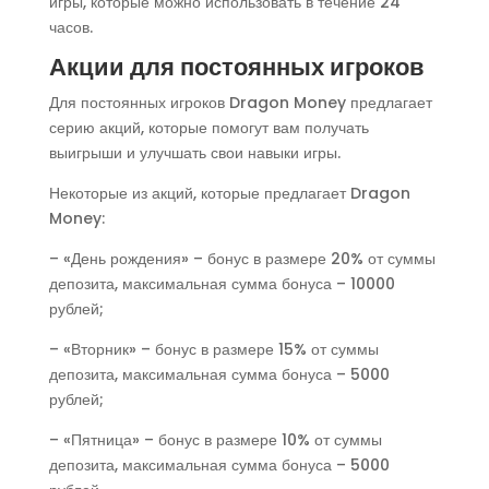
игры, которые можно использовать в течение 24
часов.
Акции для постоянных игроков
Для постоянных игроков Dragon Money предлагает
серию акций, которые помогут вам получать
выигрыши и улучшать свои навыки игры.
Некоторые из акций, которые предлагает Dragon
Money:
– «День рождения» – бонус в размере 20% от суммы
депозита, максимальная сумма бонуса – 10000
рублей;
– «Вторник» – бонус в размере 15% от суммы
депозита, максимальная сумма бонуса – 5000
рублей;
– «Пятница» – бонус в размере 10% от суммы
депозита, максимальная сумма бонуса – 5000