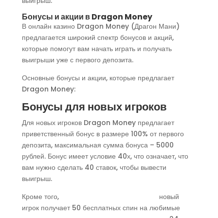
выигрыш.
Бонусы и акции в Dragon Money
В онлайн казино Dragon Money (Драгон Мани)
предлагается широкий спектр бонусов и акций,
которые помогут вам начать играть и получать
выигрыши уже с первого депозита.
Основные бонусы и акции, которые предлагает
Dragon Money:
Бонусы для новых игроков
Для новых игроков Dragon Money предлагает
приветственный бонус в размере 100% от первого
депозита, максимальная сумма бонуса – 5000
рублей. Бонус имеет условие 40х, что означает, что
вам нужно сделать 40 ставок, чтобы вывести
выигрыш.
Кроме того,
драгон мани рабочее зеркало
новый
игрок получает 50 бесплатных спин на любимые