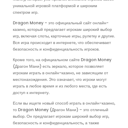
уникальной игровой платформой и широким
спектром игр.
Dragon Money – это официальный сайт онлайн-
казино, который предлагает игрокам широкий выбор
игр, включая слоты, карточные игры, рулетку и другие.
Вся игра происходит в интернете, что обеспечивает
безопасность и конфиденциальность игроков.
Кроме того, на официальном сайте Dragon Money
(Драгон Мани) есть зеркало, которое позволяет
игрокам играть в онлайн-казино, не зависящим от
местонахождения. Это означает, что игроки могут
играть в любое время и из любого места, где есть
доступ к интернету.
Если вы ищете новый способ играть в онлайн-казино,
то Dragon Money (Драгон Мани) – это отличный
выбор. Он предлагает игрокам широкий выбор игр,
безопасность и конфиденциальность, а также