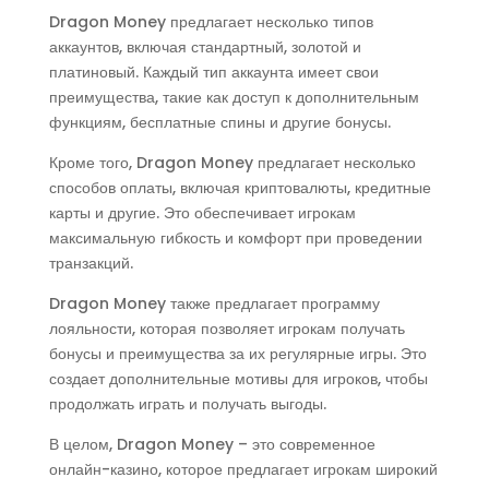
Dragon Money предлагает несколько типов
аккаунтов, включая стандартный, золотой и
платиновый. Каждый тип аккаунта имеет свои
преимущества, такие как доступ к дополнительным
функциям, бесплатные спины и другие бонусы.
Кроме того, Dragon Money предлагает несколько
способов оплаты, включая криптовалюты, кредитные
карты и другие. Это обеспечивает игрокам
максимальную гибкость и комфорт при проведении
транзакций.
Dragon Money также предлагает программу
лояльности, которая позволяет игрокам получать
бонусы и преимущества за их регулярные игры. Это
создает дополнительные мотивы для игроков, чтобы
продолжать играть и получать выгоды.
В целом, Dragon Money – это современное
онлайн-казино, которое предлагает игрокам широкий