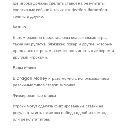
где игроки должны сделать ставки на результаты
спортивных событий, таких как футбол, баскетбол,
теннис и другие.
Казино
В этом разделе представлены классические игры,
такие как рулетка, блэкджек, покер и другие, которые
предлагают игрокам возможность играть с дилером и
другими игроками.
Виды ставок
В Dragon Money играть можно с использованием
различных типов ставок, включая:
Фиксированные ставки
Игроки могут сделать фиксированные ставки на
результаты игр, такие как победа одной из команд
или результат игры.