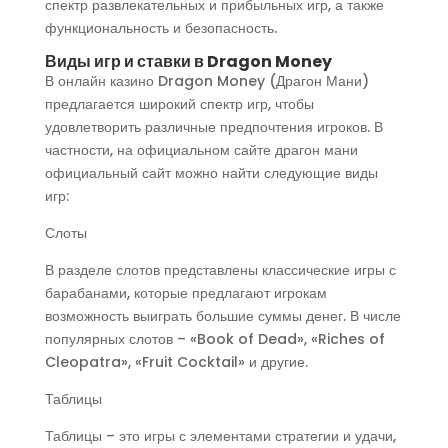
спектр развлекательных и прибыльных игр, а также
функциональность и безопасность.
Виды игр и ставки в Dragon Money
В онлайн казино Dragon Money (Драгон Мани)
предлагается широкий спектр игр, чтобы
удовлетворить различные предпочтения игроков. В
частности, на официальном сайте драгон мани
официальный сайт можно найти следующие виды
игр:
Слоты
В разделе слотов представлены классические игры с
барабанами, которые предлагают игрокам
возможность выиграть большие суммы денег. В числе
популярных слотов – «Book of Dead», «Riches of
Cleopatra», «Fruit Cocktail» и другие.
Таблицы
Таблицы – это игры с элементами стратегии и удачи,