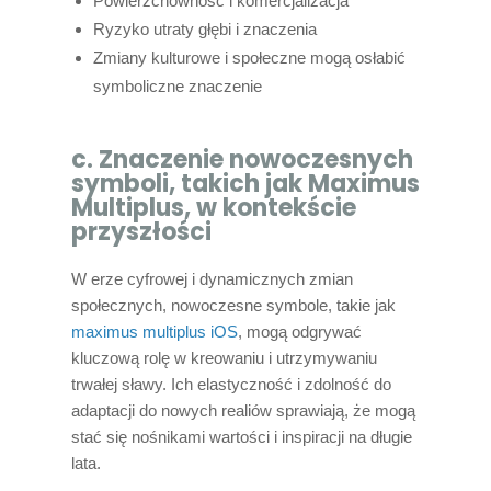
Powierzchowność i komercjalizacja
Ryzyko utraty głębi i znaczenia
Zmiany kulturowe i społeczne mogą osłabić
symboliczne znaczenie
c. Znaczenie nowoczesnych
symboli, takich jak Maximus
Multiplus, w kontekście
przyszłości
W erze cyfrowej i dynamicznych zmian
społecznych, nowoczesne symbole, takie jak
maximus multiplus iOS
, mogą odgrywać
kluczową rolę w kreowaniu i utrzymywaniu
trwałej sławy. Ich elastyczność i zdolność do
adaptacji do nowych realiów sprawiają, że mogą
stać się nośnikami wartości i inspiracji na długie
lata.