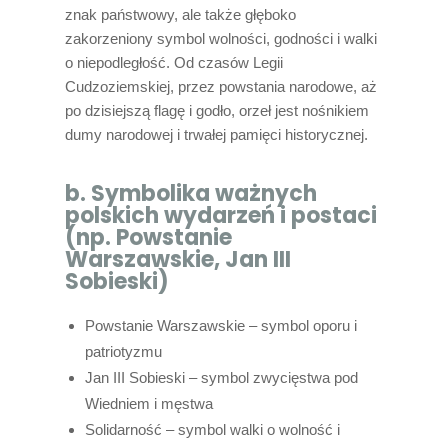
znak państwowy, ale także głęboko
zakorzeniony symbol wolności, godności i walki
o niepodległość. Od czasów Legii
Cudzoziemskiej, przez powstania narodowe, aż
po dzisiejszą flagę i godło, orzeł jest nośnikiem
dumy narodowej i trwałej pamięci historycznej.
b. Symbolika ważnych
polskich wydarzeń i postaci
(np. Powstanie
Warszawskie, Jan III
Sobieski)
Powstanie Warszawskie – symbol oporu i
patriotyzmu
Jan III Sobieski – symbol zwycięstwa pod
Wiedniem i męstwa
Solidarność – symbol walki o wolność i