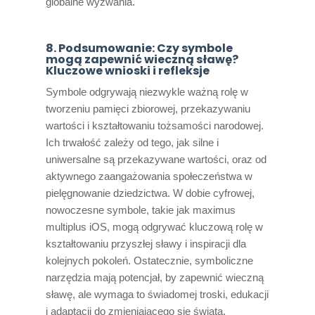
globalne wyzwania.
8. Podsumowanie: Czy symbole
mogą zapewnić wieczną sławę?
Kluczowe wnioski i refleksje
Symbole odgrywają niezwykle ważną rolę w
tworzeniu pamięci zbiorowej, przekazywaniu
wartości i kształtowaniu tożsamości narodowej.
Ich trwałość zależy od tego, jak silne i
uniwersalne są przekazywane wartości, oraz od
aktywnego zaangażowania społeczeństwa w
pielęgnowanie dziedzictwa. W dobie cyfrowej,
nowoczesne symbole, takie jak maximus
multiplus iOS, mogą odgrywać kluczową rolę w
kształtowaniu przyszłej sławy i inspiracji dla
kolejnych pokoleń. Ostatecznie, symboliczne
narzędzia mają potencjał, by zapewnić wieczną
sławę, ale wymaga to świadomej troski, edukacji
i adaptacji do zmieniającego się świata.