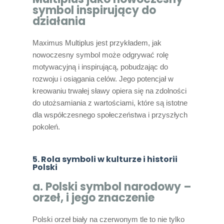
symbol inspirujący do
działania
Maximus Multiplus jest przykładem, jak
nowoczesny symbol może odgrywać rolę
motywacyjną i inspirującą, pobudzając do
rozwoju i osiągania celów. Jego potencjał w
kreowaniu trwałej sławy opiera się na zdolności
do utożsamiania z wartościami, które są istotne
dla współczesnego społeczeństwa i przyszłych
pokoleń.
5. Rola symboli w kulturze i historii
Polski
a. Polski symbol narodowy –
orzeł, i jego znaczenie
Polski orzeł biały na czerwonym tle to nie tylko