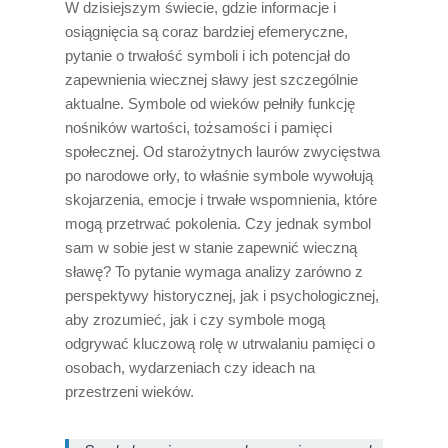
W dzisiejszym świecie, gdzie informacje i
osiągnięcia są coraz bardziej efemeryczne,
pytanie o trwałość symboli i ich potencjał do
zapewnienia wiecznej sławy jest szczególnie
aktualne. Symbole od wieków pełniły funkcję
nośników wartości, tożsamości i pamięci
społecznej. Od starożytnych laurów zwycięstwa
po narodowe orły, to właśnie symbole wywołują
skojarzenia, emocje i trwałe wspomnienia, które
mogą przetrwać pokolenia. Czy jednak symbol
sam w sobie jest w stanie zapewnić wieczną
sławę? To pytanie wymaga analizy zarówno z
perspektywy historycznej, jak i psychologicznej,
aby zrozumieć, jak i czy symbole mogą
odgrywać kluczową rolę w utrwalaniu pamięci o
osobach, wydarzeniach czy ideach na
przestrzeni wieków.