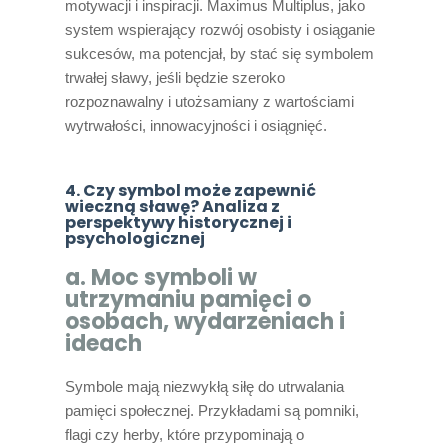
motywacji i inspiracji. Maximus Multiplus, jako
system wspierający rozwój osobisty i osiąganie
sukcesów, ma potencjał, by stać się symbolem
trwałej sławy, jeśli będzie szeroko
rozpoznawalny i utożsamiany z wartościami
wytrwałości, innowacyjności i osiągnięć.
4. Czy symbol może zapewnić
wieczną sławę? Analiza z
perspektywy historycznej i
psychologicznej
a. Moc symboli w
utrzymaniu pamięci o
osobach, wydarzeniach i
ideach
Symbole mają niezwykłą siłę do utrwalania
pamięci społecznej. Przykładami są pomniki,
flagi czy herby, które przypominają o