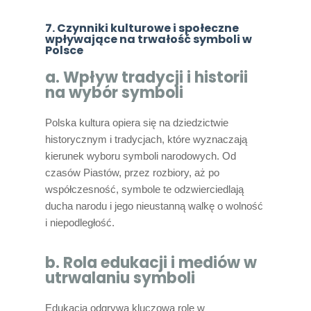
7. Czynniki kulturowe i społeczne
wpływające na trwałość symboli w
Polsce
a. Wpływ tradycji i historii
na wybór symboli
Polska kultura opiera się na dziedzictwie
historycznym i tradycjach, które wyznaczają
kierunek wyboru symboli narodowych. Od
czasów Piastów, przez rozbiory, aż po
współczesność, symbole te odzwierciedlają
ducha narodu i jego nieustanną walkę o wolność
i niepodległość.
b. Rola edukacji i mediów w
utrwalaniu symboli
Edukacja odgrywa kluczową rolę w