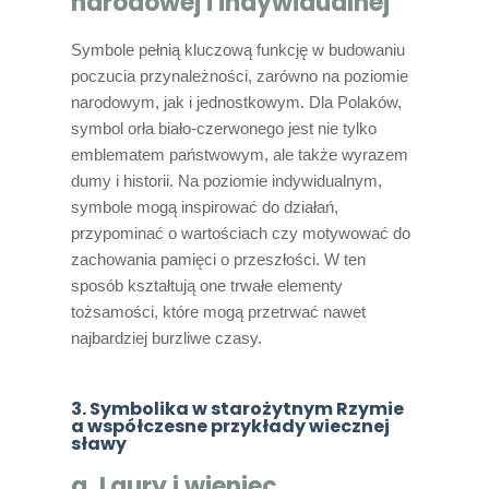
narodowej i indywidualnej
Symbole pełnią kluczową funkcję w budowaniu
poczucia przynależności, zarówno na poziomie
narodowym, jak i jednostkowym. Dla Polaków,
symbol orła biało-czerwonego jest nie tylko
emblematem państwowym, ale także wyrazem
dumy i historii. Na poziomie indywidualnym,
symbole mogą inspirować do działań,
przypominać o wartościach czy motywować do
zachowania pamięci o przeszłości. W ten
sposób kształtują one trwałe elementy
tożsamości, które mogą przetrwać nawet
najbardziej burzliwe czasy.
3. Symbolika w starożytnym Rzymie
a współczesne przykłady wiecznej
sławy
a. Laury i wieniec