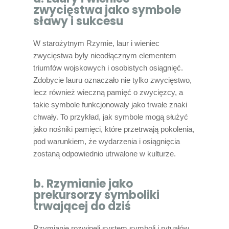
zwycięstwa jako symbole
sławy i sukcesu
W starożytnym Rzymie, laur i wieniec
zwycięstwa były nieodłącznym elementem
triumfów wojskowych i osobistych osiągnięć.
Zdobycie lauru oznaczało nie tylko zwycięstwo,
lecz również wieczną pamięć o zwycięzcy, a
takie symbole funkcjonowały jako trwałe znaki
chwały. To przykład, jak symbole mogą służyć
jako nośniki pamięci, które przetrwają pokolenia,
pod warunkiem, że wydarzenia i osiągnięcia
zostaną odpowiednio utrwalone w kulturze.
b. Rzymianie jako
prekursorzy symboliki
trwającej do dziś
Rzymianie rozwinęli system symboli i rytuałów,