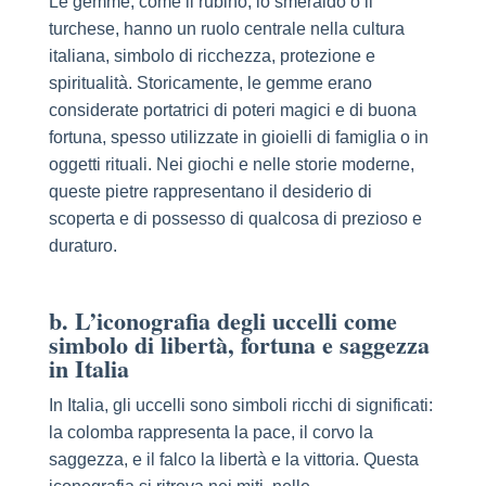
Le gemme, come il rubino, lo smeraldo o il
turchese, hanno un ruolo centrale nella cultura
italiana, simbolo di ricchezza, protezione e
spiritualità. Storicamente, le gemme erano
considerate portatrici di poteri magici e di buona
fortuna, spesso utilizzate in gioielli di famiglia o in
oggetti rituali. Nei giochi e nelle storie moderne,
queste pietre rappresentano il desiderio di
scoperta e di possesso di qualcosa di prezioso e
duraturo.
b. L’iconografia degli uccelli come
simbolo di libertà, fortuna e saggezza
in Italia
In Italia, gli uccelli sono simboli ricchi di significati:
la colomba rappresenta la pace, il corvo la
saggezza, e il falco la libertà e la vittoria. Questa