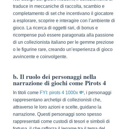
traduce in meccaniche di raccolta, scambio e
completamento di set che incentivano il giocatore
a esplorare, scoprire e interagire con l’ambiente di
gioco. La ricerca di oggetti rari, di bonus e
ricompense può essere paragonata alla passione
di un collezionista italiano per le gemme preziose
o le figurine rare, creando un’esperienza di gioco
avvincente e coinvolgente.
b. Il ruolo dei personaggi nella
narrazione di giochi come Pirots 4
In titoli come
FYI: pirots 4 1000x 💸
, i personaggi
rappresentano archetipi di collezionisti che,
attraverso le loro azioni e scelte, guidano la
narrazione. Questi personaggi sono spesso
rappresentati come custodi di tesori e simboli di
fortuna, il che rafforza il legame tra il tema del