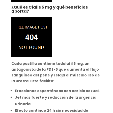
¿Qué es Cialis 5 mg y qué beneficios
aporta?
Cada pastilla contiene
tadalafil 5 mg
, un
antagonista de la
PDE-5
que aumenta el flujo
sanguíneo del pene y relaja el músculo liso de
la uretra. Esto facilita:
Erecciones espontáneas
con caricia sexual.
Jet más fuerte
y reducción de la urgencia
urinaria.
Efecto continuo 24 h
sin necesidad de