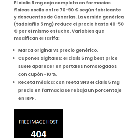
El
cialis 5 mg caja completa
en farmacias
físicas oscila entre
70-90 €
según fabricante
y descuentos de Canarias. La versión genérica
(
tadalafilo 5 mg
) reduce el precio hasta
40-50
€
por el mismo estuche. Variables que
modifican el tarifa:
Marca original vs
precio genérico
.
Cupones digitales: el
cialis 5 mg best price
suele aparecer en portales homologados
con cupón -10 %.
Receta médica: con reeta SNS el
cialis 5 mg
precio en farmacia
se rebaja un porcentaje
en IRPF.