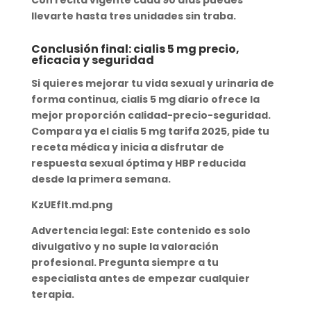
Con recita vigente cada
90 días
puedes
llevarte hasta
tres unidades
sin traba.
Conclusión final: cialis 5 mg precio,
eficacia y seguridad
Si quieres
mejorar tu vida sexual y urinaria
de
forma continua,
cialis 5 mg diario
ofrece la
mejor proporción
calidad-precio-seguridad
.
Compara ya el
cialis 5 mg tarifa 2025
, pide tu
receta médica y inicia a disfrutar de
respuesta sexual óptima
y HBP reducida
desde la primera semana.
KzUEfIt.md.png
Advertencia legal:
Este contenido es solo
divulgativo y no suple la valoración
profesional. Pregunta siempre a tu
especialista antes de empezar cualquier
terapia.