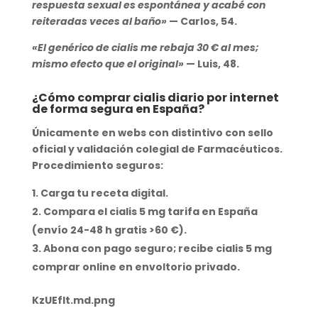
respuesta sexual es espontánea
y acabé con
reiteradas veces al baño»
— Carlos, 54.
«El
genérico de cialis
me rebaja 30 € al mes;
mismo efecto que el original»
— Luis, 48.
¿Cómo comprar cialis diario por internet
de forma segura en España?
Únicamente en webs con distintivo con sello
oficial y validación colegial de Farmacéuticos.
Procedimiento seguros:
Carga tu receta digital.
Compara el
cialis 5 mg tarifa en España
(envío 24-48 h gratis >60 €).
Abona con pago seguro; recibe
cialis 5 mg
comprar online
en envoltorio privado.
KzUEfIt.md.png