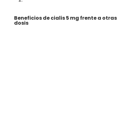
2
.
Beneficios de cialis 5 mg frente a otras
dosis