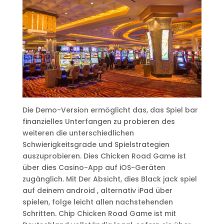
Die Demo-Version ermöglicht das, das Spiel bar
finanzielles Unterfangen zu probieren des
weiteren die unterschiedlichen
Schwierigkeitsgrade und Spielstrategien
auszuprobieren. Dies Chicken Road Game ist
über dies Casino-App auf iOS-Geräten
zugänglich. Mit Der Absicht, dies Black jack spiel
auf deinem android , alternativ iPad über
spielen, folge leicht allen nachstehenden
Schritten. Chip Chicken Road Game ist mit