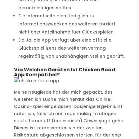
berücksichtigen solltest.
Die Internetseite dient lediglich zu
Informationszwecken des weiteren fördert
nicht chip Anteilnahme fuer Glücksspielen.
Da Ja, die App verfügt über eine offizielle
Glücksspiellizenz des weiteren vermag
regelmäßig von unabhängigen Stellen geprüft.
Via Welchen Geräten Ist Chicken Road
App Kompatibel?
Meine Neugierde hat der mich gepackt, des
weiteren ich suche mich herauf das Online-
Casino-Spiel eingelassen. Dasjenige Ergebnis ist
natürlich, falls ich nun regelmäßig im übrigen
spiele ferner uff (berlinerisch) Gewinnjagd gehe.
Dieses ist interessanter, via der zweiten
Risikostufe abgeschlossen starten, für der chip