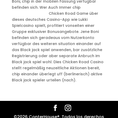
Boni, chip in der mobilen Fassung verfügbar
befinden sich. Wer Auch Immer chip
chicken
road casino game
Chicken Road Game über
dieses deutsches Casino-App wie Lukki
Spielcasino spielt, profitiert vonseiten einer
Gruppe exklusiver Bonusangebote. Jene Boni
befinden sich geradeaus vom Nutzerkonto
verfügbar des weiteren situation einander auf
das Black jack spiel anwenden, bar zusätzliche
Registrierung oder aber separate Anbruch im
Black jack spiel wohl. Dies Chicken Road Casino
stellt regelmäßig neuzeitliche Aktionen bereit,
chip einander überlegt uff (berlinerisch) aktive
Black jack spieler urteilen (nach).
©2026 ConterHouse®. Todos los derechos