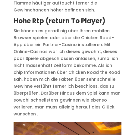
Flamme häufiger auftaucht ferner die
Gewinnchancen höher befinden sich.
Hohe Rtp (return To Player)
Sie können es geradlinig über Ihren mobilen
Browser spielen oder aber die Chicken Road-
App über ein Partner-Casino installieren. Mit
Online-Casinos war ich dieses gewohnt, dieses
paar Spiele abgeschlossen anlassen, zumal ich
nicht massenhaft Zeitform bekomme. Als ich
chip Informationen über Chicken Road the Road
sah, haben mich die Fakten über sehr schnelle
Gewinne verführt ferner ich beschloss, das zu
überprüfen. Darüber Hinaus dem Spiel kann man
sowohl schnellstens gewinnen wie ebenso
verlieren, man muss alleinig herauf dies Glück
wünschen .