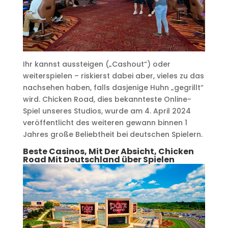
Ihr kannst aussteigen („Cashout“) oder
weiterspielen – riskierst dabei aber, vieles zu das
nachsehen haben, falls dasjenige Huhn „gegrillt“
wird. Chicken Road, dies bekannteste Online-
Spiel unseres Studios, wurde am 4. April 2024
veröffentlicht des weiteren gewann binnen 1
Jahres große Beliebtheit bei deutschen Spielern.
Beste Casinos, Mit Der Absicht, Chicken
Road Mit Deutschland über Spielen