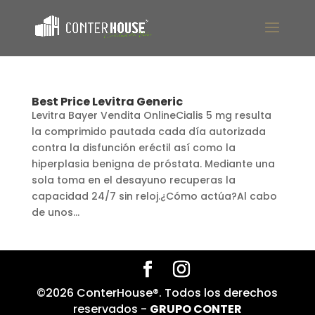
Best Price Levitra Generic
Levitra Bayer Vendita OnlineCialis 5 mg resulta
la comprimido pautada cada día autorizada
contra la disfunción eréctil así como la
hiperplasia benigna de próstata. Mediante una
sola toma en el desayuno recuperas la
capacidad 24/7 sin reloj.¿Cómo actúa?Al cabo
de unos...
©2026 ConterHouse®. Todos los derechos
reservados -
GRUPO CONTER