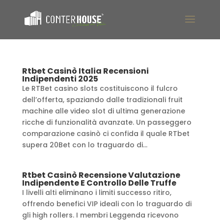
Rtbet Casinò Italia Recensioni
Indipendenti 2025
Le RTBet casino slots costituiscono il fulcro
dell’offerta, spaziando dalle tradizionali fruit
machine alle video slot di ultima generazione
ricche di funzionalità avanzate. Un passeggero
comparazione casinò ci confida il quale RTbet
supera 20Bet con lo traguardo di...
Rtbet Casinò Recensione Valutazione
Indipendente E Controllo Delle Truffe
I livelli alti eliminano i limiti successo ritiro,
offrendo benefici VIP ideali con lo traguardo di
gli high rollers. I membri Leggenda ricevono