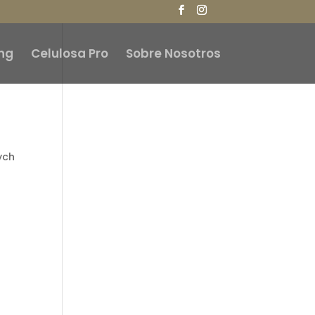
ng
Celulosa Pro
Sobre Nosotros
ych