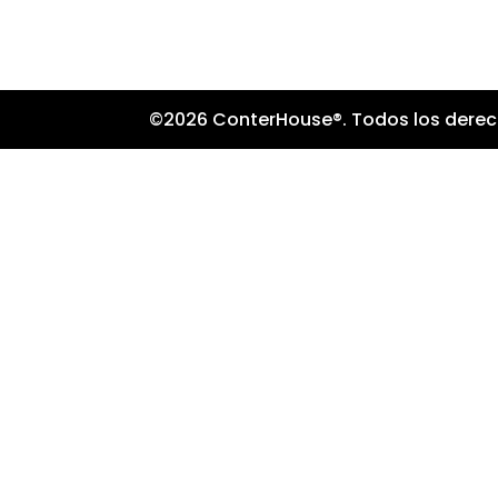
©2026 ConterHouse®. Todos los derec