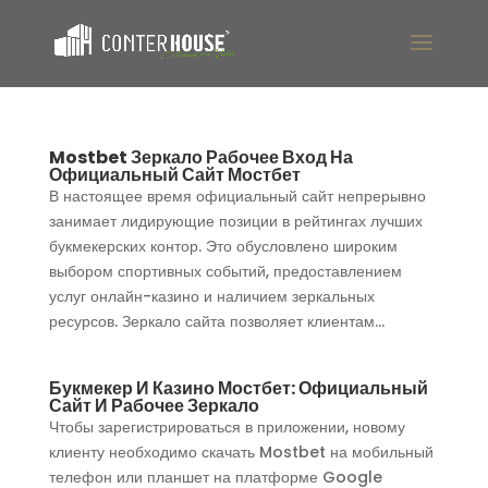
Mostbet Зеркало Рабочее Вход На
Официальный Сайт Мостбет
В настоящее время официальный сайт непрерывно
занимает лидирующие позиции в рейтингах лучших
букмекерских контор. Это обусловлено широким
выбором спортивных событий, предоставлением
услуг онлайн-казино и наличием зеркальных
ресурсов. Зеркало сайта позволяет клиентам...
Букмекер И Казино Мостбет: Официальный
Сайт И Рабочее Зеркало
Чтобы зарегистрироваться в приложении, новому
клиенту необходимо скачать Mostbet на мобильный
телефон или планшет на платформе Google