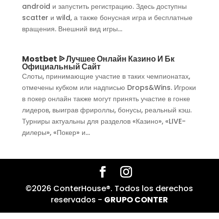
android и запустить регистрацию. Здесь доступны
scatter и wild, а также бонусная игра и бесплатные
вращения. Внешний вид игры...
Mostbet ᐉ Лучшее Онлайн Казино И Бк
Официальный Сайт
Слоты, принимающие участие в таких чемпионатах,
отмечены кубком или надписью Drops&Wins. Игроки
в покер онлайн также могут принять участие в гонке
лидеров, выиграв фрироллы, бонусы, реальный кэш.
Турниры актуальны для разделов «Казино», «LIVE-
дилеры», «Покер» и...
©2026 ConterHouse®. Todos los derechos
reservados -
GRUPO CONTER