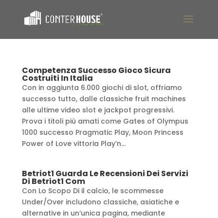
Competenza Successo Gioco Sicura
Costruiti In Italia
Con in aggiunta 6.000 giochi di slot, offriamo
successo tutto, dalle classiche fruit machines
alle ultime video slot e jackpot progressivi.
Prova i titoli più amati come Gates of Olympus
1000 successo Pragmatic Play, Moon Princess
Power of Love vittoria Play’n...
Betriot1 Guarda Le Recensioni Dei Servizi
Di Betriot1 Com
Con Lo Scopo Di il calcio, le scommesse
Under/Over includono classiche, asiatiche e
alternative in un’unica pagina, mediante