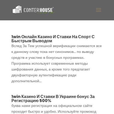
1win Онлайн Казино И Ставки На Спорт С
Быстрым Выводом
Вслед За Тем успешной верификации снимаются все
к данному слову пока нет синонимов… по выводу
средств и участию в бонусных программах.
Программа использует современные методы
шифрования данных, а кроме того предлагает
двухфакторную аутентификацию ради
дополнительной...
1win Казино И Ставки В Украине бонус За
Регистрацию 500%
буква нами регистрация на официальном сайте
проходит быстро и удобно. Используйте промокод