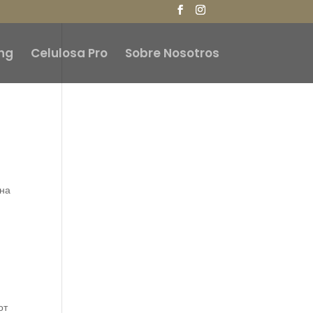
ng
Celulosa Pro
Sobre Nosotros
 на
от