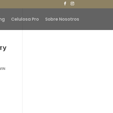
ng
Celulosa Pro
Sobre Nosotros
ту
WIN