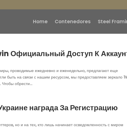
Home
Contenedores
Steel Frami
1win Официальный Доступ К Аккаун
ниры, проводимые ежедневно и еженедельно, предлагают еще
огли быть на связи с нашим ресурсом, мы предоставляем зеркало 1
 Чтобы обрести...
 Украине награда За Регистрацию
еттеров, но и на тех, кто лишь начинает осведомленность с миром