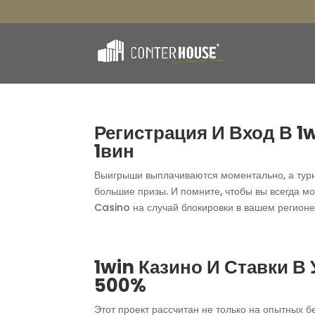
Регистрация И Вход В 
1вин
Выигрыши выплачиваются моментально, а тур
большие призы. И помните, чтобы вы всегда м
Casino на случай блокировки в вашем регионе.
1win Казино И Ставки В
500%
Этот проект рассчитан не только на опытных б