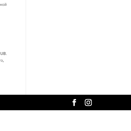
ьной
RUB.
о,