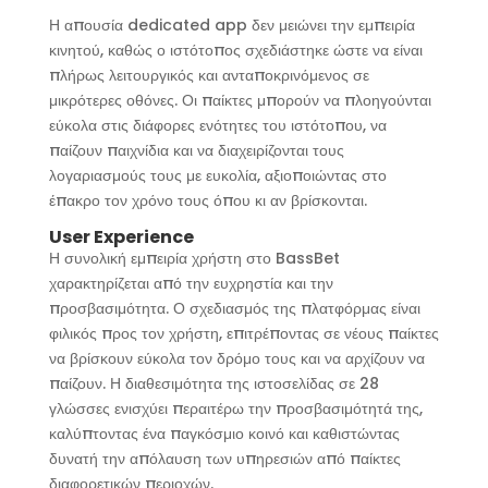
Η απουσία dedicated app δεν μειώνει την εμπειρία
κινητού, καθώς ο ιστότοπος σχεδιάστηκε ώστε να είναι
πλήρως λειτουργικός και ανταποκρινόμενος σε
μικρότερες οθόνες. Οι παίκτες μπορούν να πλοηγούνται
εύκολα στις διάφορες ενότητες του ιστότοπου, να
παίζουν παιχνίδια και να διαχειρίζονται τους
λογαριασμούς τους με ευκολία, αξιοποιώντας στο
έπακρο τον χρόνο τους όπου κι αν βρίσκονται.
User Experience
Η συνολική εμπειρία χρήστη στο BassBet
χαρακτηρίζεται από την ευχρηστία και την
προσβασιμότητα. Ο σχεδιασμός της πλατφόρμας είναι
φιλικός προς τον χρήστη, επιτρέποντας σε νέους παίκτες
να βρίσκουν εύκολα τον δρόμο τους και να αρχίζουν να
παίζουν. Η διαθεσιμότητα της ιστοσελίδας σε 28
γλώσσες ενισχύει περαιτέρω την προσβασιμότητά της,
καλύπτοντας ένα παγκόσμιο κοινό και καθιστώντας
δυνατή την απόλαυση των υπηρεσιών από παίκτες
διαφορετικών περιοχών.