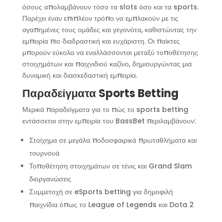
όσους απολαμβάνουν τόσο τα slots όσο και τα sports.
Παρέχει έναν επιπλέον τρόπο να εμπλακούν με τις
αγαπημένες τους ομάδες και γεγονότα, καθιστώντας την
εμπειρία πιο διαδραστική και ευχάριστη. Οι παίκτες
μπορούν εύκολα να εναλλάσσονται μεταξύ τοποθέτησης
στοιχημάτων και παιχνιδιού καζίνο, δημιουργώντας μια
δυναμική και διασκεδαστική εμπειρία.
Παραδείγματα Sports Betting
Μερικά παραδείγματα για το πώς το sports betting
εντάσσεται στην εμπειρία του BassBet περιλαμβάνουν:
Στοίχημα σε μεγάλα ποδοσφαιρικά πρωταθλήματα και
τουρνουά
Τοποθέτηση στοιχημάτων σε τένις και Grand Slam
διοργανώσεις
Συμμετοχή σε eSports betting για δημοφιλή
παιχνίδια όπως το League of Legends και Dota 2