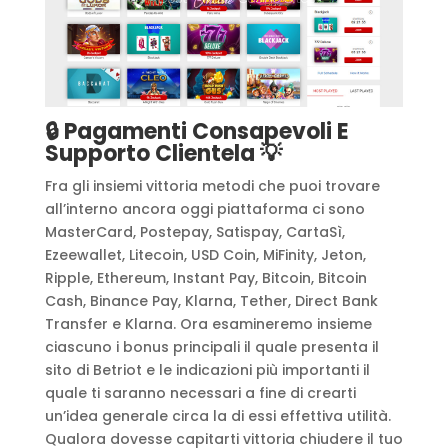
🔒 Pagamenti Consapevoli E
Supporto Clientela 💡
Fra gli insiemi vittoria metodi che puoi trovare
all’interno ancora oggi piattaforma ci sono
MasterCard, Postepay, Satispay, CartaSì,
Ezeewallet, Litecoin, USD Coin, MiFinity, Jeton,
Ripple, Ethereum, Instant Pay, Bitcoin, Bitcoin
Cash, Binance Pay, Klarna, Tether, Direct Bank
Transfer e Klarna. Ora esamineremo insieme
ciascuno i bonus principali il quale presenta il
sito di Betriot e le indicazioni più importanti il
quale ti saranno necessari a fine di crearti
un’idea generale circa la di essi effettiva utilità.
Qualora dovesse capitarti vittoria chiudere il tuo