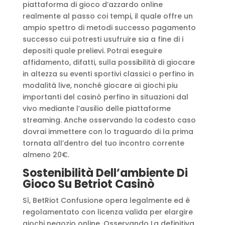
piattaforma di gioco d’azzardo online
realmente al passo coi tempi, il quale offre un
ampio spettro di metodi successo pagamento
successo cui potresti usufruire sia a fine di i
depositi quale prelievi. Potrai eseguire
affidamento, difatti, sulla possibilità di giocare
in altezza su eventi sportivi classici o perfino in
modalità live, nonché giocare ai giochi piu
importanti del casinò perfino in situazioni dal
vivo mediante l’ausilio delle piattaforme
streaming. Anche osservando la codesto caso
dovrai immettere con lo traguardo di la prima
tornata all’dentro del tuo incontro corrente
almeno 20€.
Sostenibilità Dell’ambiente Di
Gioco Su Betriot Casinò
Sì, BetRiot Confusione opera legalmente ed è
regolamentato con licenza valida per elargire
giochi negozio online. Osservando La definitiva,