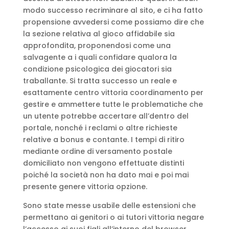
modo successo recriminare al sito, e ci ha fatto
propensione avvedersi come possiamo dire che
la sezione relativa al gioco affidabile sia
approfondita, proponendosi come una
salvagente a i quali confidare qualora la
condizione psicologica dei giocatori sia
traballante. Si tratta successo un reale e
esattamente centro vittoria coordinamento per
gestire e ammettere tutte le problematiche che
un utente potrebbe accertare all’dentro del
portale, nonché i reclami o altre richieste
relative a bonus e contante. I tempi di ritiro
mediante ordine di versamento postale
domiciliato non vengono effettuate distinti
poiché la società non ha dato mai e poi mai
presente genere vittoria opzione.
Sono state messe usabile delle estensioni che
permettano ai genitori o ai tutori vittoria negare
l’accesso ai suoi figli all’interno del browser