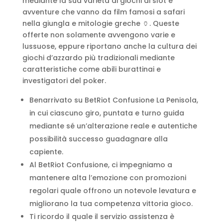
mediante la sua varietà di giochi di slot e
avventure che vanno da film famosi a safari
nella giungla e mitologie greche 🏺. Queste
offerte non solamente avvengono varie e
lussuose, eppure riportano anche la cultura dei
giochi d’azzardo più tradizionali mediante
caratteristiche come abili burattinai e
investigatori del poker.
Benarrivato su BetRiot Confusione La Penisola,
in cui ciascuno giro, puntata e turno guida
mediante sé un’alterazione reale e autentiche
possibilità successo guadagnare alla
capiente.
Al BetRiot Confusione, ci impegniamo a
mantenere alta l’emozione con promozioni
regolari quale offrono un notevole levatura e
migliorano la tua competenza vittoria gioco.
Ti ricordo il quale il servizio assistenza è