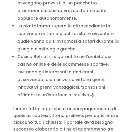
avvengono provvisti di un pacchetto
promozionale che dovrai costantemente
appurare autonomamente.
La piattaforma supera le altre mediante la
sua varietà vittoria giochi di slot e avventure
quale vanno da film famosi a safari durante la
giungla e mitologie greche 🏺.
Casino Betriot si è garantito nell’ambito dei
casinò online e delle scommesse sportive,
invitando gli interessati a dedicarsi
osservando la un universo vittoria giochi
innovativi, premi vantaggiosi, transazioni
affidabili e un’interfaccia intuitiva 🕹️.
Innanzitutto sappi che a accompagnamento di
qualsiasi ipotesi vittoria prelievo, per concretare
ciascuno tua richiesta, il portale avrà bisogno
successo elaborarla a fine di quantomeno tre