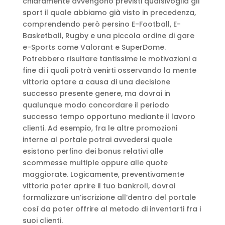
chiaramente avvengono previsti qualsivoglia gli
sport il quale abbiamo già visto in precedenza,
comprendendo però persino E-Football, E-
Basketball, Rugby e una piccola ordine di gare
e-Sports come Valorant e SuperDome.
Potrebbero risultare tantissime le motivazioni a
fine di i quali potrà venirti osservando la mente
vittoria optare a causa di una decisione
successo presente genere, ma dovrai in
qualunque modo concordare il periodo
successo tempo opportuno mediante il lavoro
clienti. Ad esempio, fra le altre promozioni
interne al portale potrai avvedersi quale
esistono perfino dei bonus relativi alle
scommesse multiple oppure alle quote
maggiorate. Logicamente, preventivamente
vittoria poter aprire il tuo bankroll, dovrai
formalizzare un’iscrizione all’dentro del portale
così da poter offrire al metodo di inventarti fra i
suoi clienti.