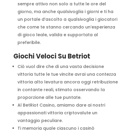
sempre attivo non solo a tutte le ore del
giorno, ma anche qualsivoglia i giorni e ti ha
un portale d’ascolto a qualsivoglia i giocatori
che come te stanno cercando un’esperienza
di gioco leale, valida e supportata al
preferibile.
Giochi Veloci Su Betriot
Ciò vuol dire che di una vasta decisione
vittoria tutte le tue vincite avrai una contezza
vittoria alto levatura ancora oggi retribuzione
in contante reali, stimato osservando la
proporzione alle tue puntate.
Al BetRiot Casino, amiamo dare ai nostri
appassionati vittoria criptovalute un
vantaggio peculiare.
Ti memoria quale ciascuno i casinò