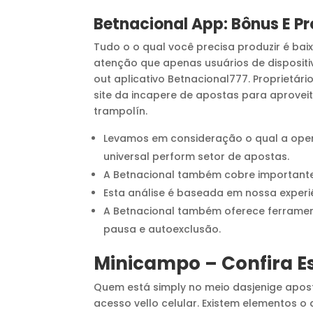
Betnacional App: Bônus E P
Tudo o o qual você precisa produzir é baix
atenção que apenas usuários de dispositiv
out aplicativo Betnacional777. Proprietár
site da incapere de apostas para aprovei
trampolín.
Levamos em consideração o qual a ope
universal perform setor de apostas.
A Betnacional também cobre importante
Esta análise é baseada em nossa experiê
A Betnacional também oferece ferrament
pausa e autoexclusão.
Minicampo – Confira Es
Quem está simply no meio dasjenige apos
acesso vello celular. Existem elementos o