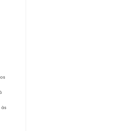
tos
á
 às