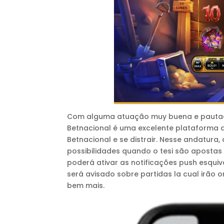
Com alguma atuação muy buena e pautada 
Betnacional é uma excelente plataforma d
Betnacional e se distrair. Nesse andatura,
possibilidades quando o tesi são apostas 
poderá ativar as notificações push esqui
será avisado sobre partidas la cual irão
bem mais.