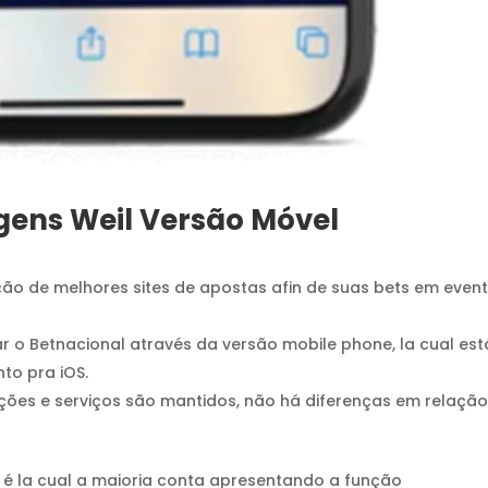
ens Weil Versão Móvel
leção de melhores sites de apostas afin de suas bets em even
ar o Betnacional através da versão mobile phone, la cual est
nto pra iOS.
ções e serviços são mantidos, não há diferenças em relação
s é la cual a maioria conta apresentando a função