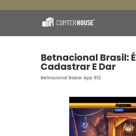
Betnacional Brasil: 
Cadastrar E Dar
Betnacional Baixar App 912