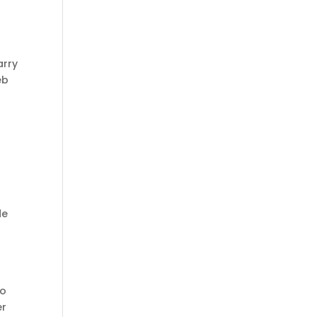
arry
eb
de
do
er