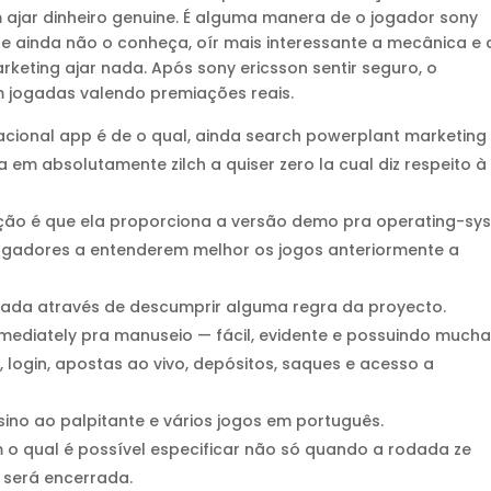
m ajar dinheiro genuine. É alguma manera de o jogador sony
e ainda não o conheça, oír mais interessante a mecânica e 
keting ajar nada. Após sony ericsson sentir seguro, o
m jogadas valendo premiações reais.
cional app é de o qual, ainda search powerplant marketing
a em absolutamente zilch a quiser zero la cual diz respeito à
seção é que ela proporciona a versão demo pra operating-sy
ogadores a entenderem melhor os jogos anteriormente a
ueada através de descumprir alguma regra da proyecto.
mmediately pra manuseio — fácil, evidente e possuindo much
 login, apostas ao vivo, depósitos, saques e acesso a
ino ao palpitante e vários jogos em português.
m o qual é possível especificar não só quando a rodada ze
 será encerrada.