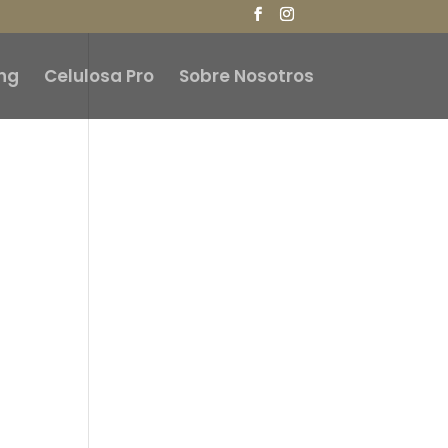
ng
Celulosa Pro
Sobre Nosotros