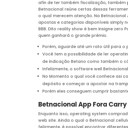
afin de ter também fiscalização, também
Betnacional reúne certas dessas ferramen
o qual merecem atenção. Na Betnacional
apostas e categorias disponíveis simply n
BBB. Dito reality show é bem insigne zero
quem ganhará o grande prêmio.
Porém, aguarde até um rato útil para o
Você tem a possibilidade de ler operat
de indicação Betano como também o có
Infelizmente, o software weil Betnaciona
No Momento o qual você conhece asi com
depósito e começar a apostar na tramp
Porém eles conseguem cumprir bastante 
Betnacional App Fora Carry
Enquanto isso, operating system comprad
web site. Ainda o qual o Betnacional cell
felizmente, é possível encontrar diferent