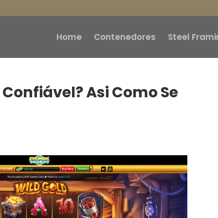
Home
Contenedores
Steel Frami
É Confiável? Asi Como Se