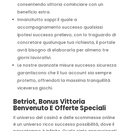
consentendo vittoria cominciare con un
beneficio extra.
Innanzitutto sappi il quale a
accompagnamento successo qualsiasi
ipotesi successo prelievo, con lo traguardo di
concretare qualunque tua richiesta, il portale
avrà bisogno di elaborarla per almeno tre
giorni lavorativi.
Le nostre avanzate misure successo sicurezza
garantiscono che il tuo account sia sempre
protetto, offrendoti la massima tranquillità
viceversa giochi.
Betriot, Bonus Vittoria
Benvenuto E Offerte Speciali
Il universo del casinò e delle scommesse online
è un universo ricco successo possibilità, dove il