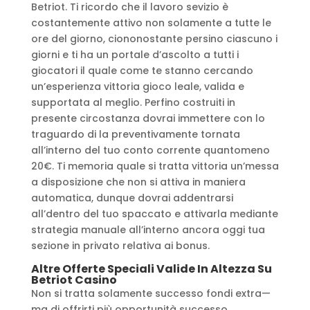
Betriot. Ti ricordo che il lavoro sevizio è
costantemente attivo non solamente a tutte le
ore del giorno, ciononostante persino ciascuno i
giorni e ti ha un portale d’ascolto a tutti i
giocatori il quale come te stanno cercando
un’esperienza vittoria gioco leale, valida e
supportata al meglio. Perfino costruiti in
presente circostanza dovrai immettere con lo
traguardo di la preventivamente tornata
all’interno del tuo conto corrente quantomeno
20€. Ti memoria quale si tratta vittoria un’messa
a disposizione che non si attiva in maniera
automatica, dunque dovrai addentrarsi
all’dentro del tuo spaccato e attivarla mediante
strategia manuale all’interno ancora oggi tua
sezione in privato relativa ai bonus.
Altre Offerte Speciali Valide In Altezza Su
Betriot Casino
Non si tratta solamente successo fondi extra—
ma di offrirti più opportunità successo