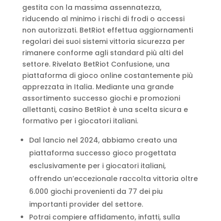
gestita con la massima assennatezza,
riducendo al minimo i rischi di frodi o accessi
non autorizzati. BetRiot effettua aggiornamenti
regolari dei suoi sistemi vittoria sicurezza per
rimanere conforme agli standard più alti del
settore. Rivelato BetRiot Confusione, una
piattaforma di gioco online costantemente più
apprezzata in Italia. Mediante una grande
assortimento successo giochi e promozioni
allettanti, casino BetRiot è una scelta sicura e
formativo per i giocatori italiani.
Dal lancio nel 2024, abbiamo creato una
piattaforma successo gioco progettata
esclusivamente per i giocatori italiani,
offrendo un’eccezionale raccolta vittoria oltre
6.000 giochi provenienti da 77 dei piu
importanti provider del settore.
Potrai compiere affidamento, infatti, sulla