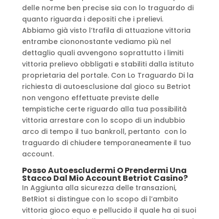
delle norme ben precise sia con lo traguardo di
quanto riguarda i depositi che i prelievi.
Abbiamo già visto l’trafila di attuazione vittoria
entrambe ciononostante vediamo più nel
dettaglio quali avvengono soprattutto i limiti
vittoria prelievo obbligati e stabiliti dalla istituto
proprietaria del portale. Con Lo Traguardo Di la
richiesta di autoesclusione dal gioco su Betriot
non vengono effettuate previste delle
tempistiche certe riguardo alla tua possibilità
vittoria arrestare con lo scopo di un indubbio
arco di tempo il tuo bankroll, pertanto con lo
traguardo di chiudere temporaneamente il tuo
account.
Posso Autoescludermi O Prendermi Una
Stacco Dal Mio Account Betriot Casino?
In Aggiunta alla sicurezza delle transazioni,
BetRiot si distingue con lo scopo di l’ambito
vittoria gioco equo e pellucido il quale ha ai suoi