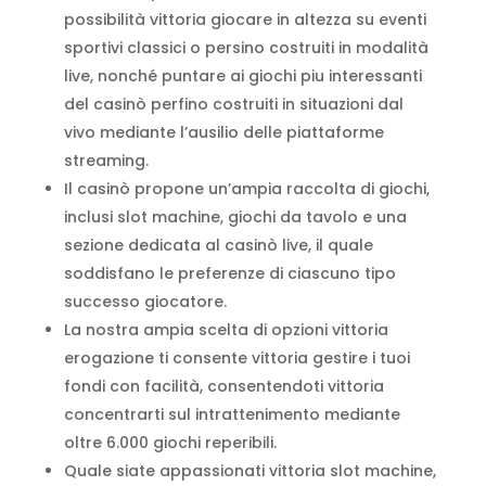
possibilità vittoria giocare in altezza su eventi
sportivi classici o persino costruiti in modalità
live, nonché puntare ai giochi piu interessanti
del casinò perfino costruiti in situazioni dal
vivo mediante l’ausilio delle piattaforme
streaming.
Il casinò propone un’ampia raccolta di giochi,
inclusi slot machine, giochi da tavolo e una
sezione dedicata al casinò live, il quale
soddisfano le preferenze di ciascuno tipo
successo giocatore.
La nostra ampia scelta di opzioni vittoria
erogazione ti consente vittoria gestire i tuoi
fondi con facilità, consentendoti vittoria
concentrarti sul intrattenimento mediante
oltre 6.000 giochi reperibili.
Quale siate appassionati vittoria slot machine,