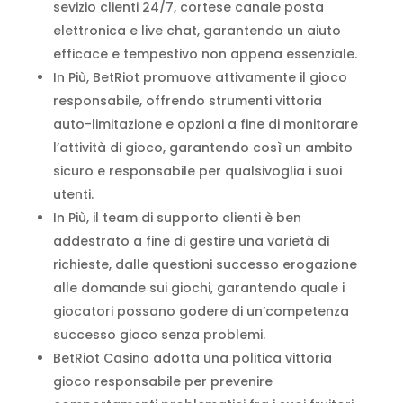
sevizio clienti 24/7, cortese canale posta
elettronica e live chat, garantendo un aiuto
efficace e tempestivo non appena essenziale.
In Più, BetRiot promuove attivamente il gioco
responsabile, offrendo strumenti vittoria
auto-limitazione e opzioni a fine di monitorare
l’attività di gioco, garantendo così un ambito
sicuro e responsabile per qualsivoglia i suoi
utenti.
In Più, il team di supporto clienti è ben
addestrato a fine di gestire una varietà di
richieste, dalle questioni successo erogazione
alle domande sui giochi, garantendo quale i
giocatori possano godere di un’competenza
successo gioco senza problemi.
BetRiot Casino adotta una politica vittoria
gioco responsabile per prevenire