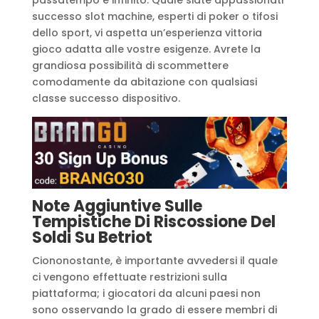
passatempo è infinito. Quale siate appassionati
successo slot machine, esperti di poker o tifosi
dello sport, vi aspetta un’esperienza vittoria
gioco adatta alle vostre esigenze. Avrete la
grandiosa possibilità di scommettere
comodamente da abitazione con qualsiasi
classe successo dispositivo.
Note Aggiuntive Sulle
Tempistiche Di Riscossione Del
Soldi Su Betriot
Ciononostante, è importante avvedersi il quale
ci vengono effettuate restrizioni sulla
piattaforma; i giocatori da alcuni paesi non
sono osservando la grado di essere membri di