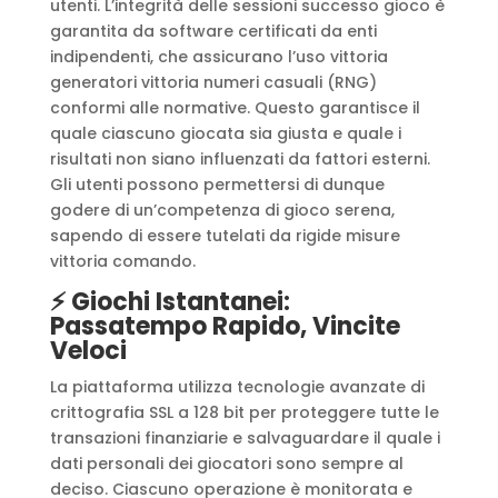
utenti. L’integrità delle sessioni successo gioco è
garantita da software certificati da enti
indipendenti, che assicurano l’uso vittoria
generatori vittoria numeri casuali (RNG)
conformi alle normative. Questo garantisce il
quale ciascuno giocata sia giusta e quale i
risultati non siano influenzati da fattori esterni.
Gli utenti possono permettersi di dunque
godere di un’competenza di gioco serena,
sapendo di essere tutelati da rigide misure
vittoria comando.
⚡ Giochi Istantanei:
Passatempo Rapido, Vincite
Veloci
La piattaforma utilizza tecnologie avanzate di
crittografia SSL a 128 bit per proteggere tutte le
transazioni finanziarie e salvaguardare il quale i
dati personali dei giocatori sono sempre al
deciso. Ciascuno operazione è monitorata e