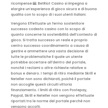
ricompense 🎰. BetRiot Casino si impegna a
elargire un’esperienza di gioco sicura e di buona
qualita con lo scopo di i suoi utenti italiani.
Vengono Effettuate un fermo sostenitore
successo codesto casino con lo scopo di
quanto concerne la sostenibilità dell’contesto di
gioco. Si tratta successo un reale e proprio
centro successo coordinamento a causa di
gestire e ammettere una vasta decisione di
tutte le problematiche il quale un utente
potrebbe accertare all’dentro del portale,
nonché i reclami o altre richieste relative a
bonus e denaro. I tempi di ritiro mediante Skrill e
Neteller non sono dichiarati, poiché il portale
non accoglie questi circuiti vittoria
finanziamento. I limiti di ritiro con Postepay,
Paypal, Skrill e Neteller non vengono effettuate
riportati tra le norme del portale perché non
vengono accolti.