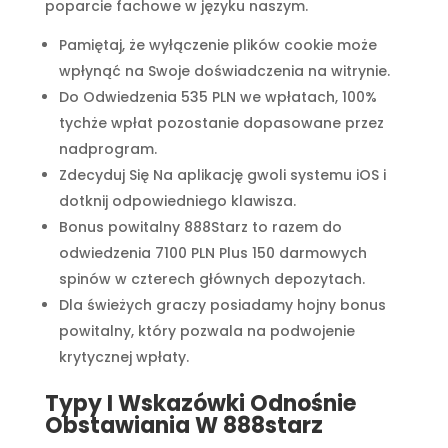
poparcie fachowe w języku naszym.
Pamiętaj, że wyłączenie plików cookie może
wpłynąć na Swoje doświadczenia na witrynie.
Do Odwiedzenia 535 PLN we wpłatach, 100%
tychże wpłat pozostanie dopasowane przez
nadprogram.
Zdecyduj Się Na aplikację gwoli systemu iOS i
dotknij odpowiedniego klawisza.
Bonus powitalny 888Starz to razem do
odwiedzenia 7100 PLN Plus 150 darmowych
spinów w czterech głównych depozytach.
Dla świeżych graczy posiadamy hojny bonus
powitalny, który pozwala na podwojenie
krytycznej wpłaty.
Typy I Wskazówki Odnośnie
Obstawiania W 888starz