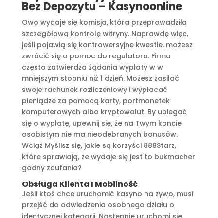
Bez Depozytu – Kasynoonline
Owo wydaje się komisja, która przeprowadziła
szczegółową kontrolę witryny. Naprawdę więc,
jeśli pojawią się kontrowersyjne kwestie, możesz
zwrócić się o pomoc do regulatora. Firma
często zatwierdza żądania wypłaty w w
mniejszym stopniu niż 1 dzień. Możesz zasilać
swoje rachunek rozliczeniowy i wypłacać
pieniądze za pomocą karty, portmonetek
komputerowych albo kryptowalut. By ubiegać
się o wypłatę, upewnij się, że na Twym koncie
osobistym nie ma nieodebranych bonusów.
Wciąż Myślisz się, jakie są korzyści 888Starz,
które sprawiają, że wydaje się jest to bukmacher
godny zaufania?
Obsługa Klienta I Mobilność
Jeśli ktoś chce uruchomić kasyno na żywo, musi
przejść do odwiedzenia osobnego działu o
identycznej kategorii. Następnie uruchomi się