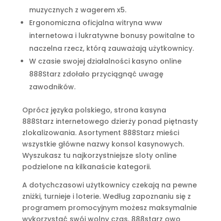
muzycznych z wagerem x5.
Ergonomiczna oficjalna witryna www
internetowa i lukratywne bonusy powitalne to
naczelna rzecz, którą zauważają użytkownicy.
W czasie swojej działalności kasyno online
888Starz zdołało przyciągnąć uwagę
zawodników.
Oprócz języka polskiego, strona kasyna
888Starz internetowego dzierży ponad piętnasty
zlokalizowania. Asortyment 888Starz mieści
wszystkie główne nazwy konsol kasynowych.
Wyszukasz tu najkorzystniejsze sloty online
podzielone na kilkanaście kategorii.
A dotychczasowi użytkownicy czekają na pewne
zniżki, turnieje i loterie. Według zapoznaniu się z
programem promocyjnym możesz maksymalnie
wykorzystać swój wolny czas. 888starz owo