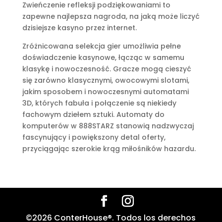
Zwieńczenie refleksji podziękowaniami to
zapewne najlepsza nagroda, na jaką może liczyć
dzisiejsze kasyno przez internet.
Zróżnicowana selekcja gier umożliwia pełne
doświadczenie kasynowe, łącząc w samemu
klasykę i nowoczesność. Gracze mogą cieszyć
się zarówno klasycznymi, owocowymi slotami,
jakim sposobem i nowoczesnymi automatami
3D, których fabuła i połączenie są niekiedy
fachowym dziełem sztuki. Automaty do
komputerów w 888STARZ stanowią nadzwyczaj
fascynujący i powiększony detal oferty,
przyciągając szerokie krąg miłośników hazardu.
©2026 ConterHouse®. Todos los derechos