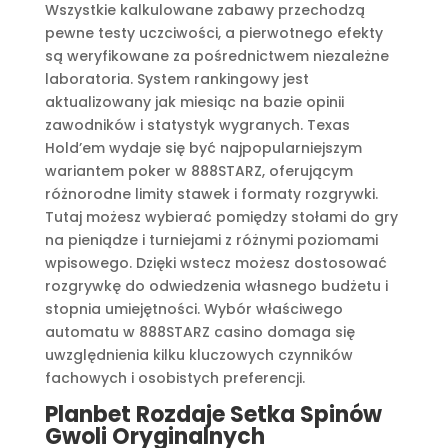
Wszystkie kalkulowane zabawy przechodzą
pewne testy uczciwości, a pierwotnego efekty
są weryfikowane za pośrednictwem niezależne
laboratoria. System rankingowy jest
aktualizowany jak miesiąc na bazie opinii
zawodników i statystyk wygranych. Texas
Hold’em wydaje się być najpopularniejszym
wariantem poker w 888STARZ, oferującym
różnorodne limity stawek i formaty rozgrywki.
Tutaj możesz wybierać pomiędzy stołami do gry
na pieniądze i turniejami z różnymi poziomami
wpisowego. Dzięki wstecz możesz dostosować
rozgrywkę do odwiedzenia własnego budżetu i
stopnia umiejętności. Wybór właściwego
automatu w 888STARZ casino domaga się
uwzględnienia kilku kluczowych czynników
fachowych i osobistych preferencji.
Planbet Rozdaje Setka Spinów
Gwoli Oryginalnych